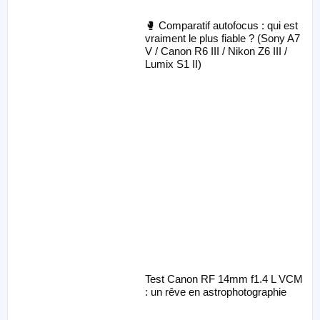
🥊 Comparatif autofocus : qui est
vraiment le plus fiable ? (Sony A7
V / Canon R6 III / Nikon Z6 III /
Lumix S1 II)
Test Canon RF 14mm f1.4 L VCM
: un rêve en astrophotographie