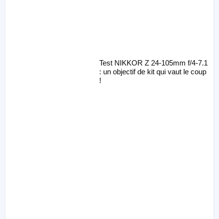
Test NIKKOR Z 24-105mm f/4-7.1
: un objectif de kit qui vaut le coup
!