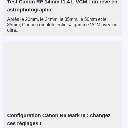
Test Canon RF 14mm f1.4 L VCM : un rêve en
astrophotographie
Après le 20mm, le 24mm, le 35mm, le 50mm et le
85mm, Canon complète enfin sa gamme VCM avec un
ultra...
Configuration Canon R6 Mark III : changez
ces réglages !