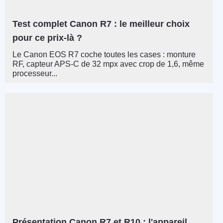
Test complet Canon R7 : le meilleur choix
pour ce prix-là ?
Le Canon EOS R7 coche toutes les cases : monture
RF, capteur APS-C de 32 mpx avec crop de 1,6, même
processeur...
Présentation Canon R7 et R10 : l'appareil