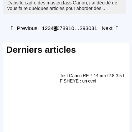
Dans le cadre des masterclass Canon, j’ai décidé de
vous faire quelques articles pour aborder des...
Previous
1
2
3
4
5
6
7
8
9
10
…
29
30
31
Next
Derniers articles
Test Canon RF 7-14mm f2.8-3.5 L
FISHEYE : un ovni