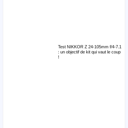
Test NIKKOR Z 24-105mm f/4-7.1
: un objectif de kit qui vaut le coup
!