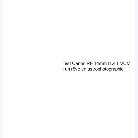
Test Canon RF 14mm f1.4 L VCM
: un rêve en astrophotographie