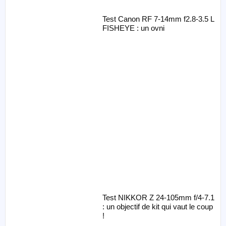
Test Canon RF 7-14mm f2.8-3.5 L
FISHEYE : un ovni
Test NIKKOR Z 24-105mm f/4-7.1
: un objectif de kit qui vaut le coup
!