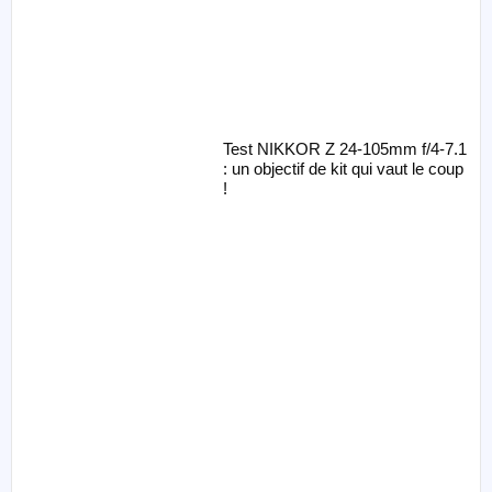
Test NIKKOR Z 24-105mm f/4-7.1
: un objectif de kit qui vaut le coup
!