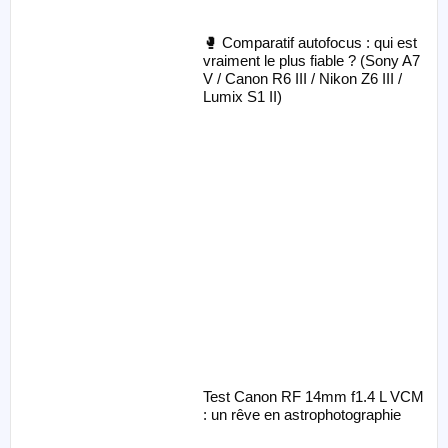
🥊 Comparatif autofocus : qui est
vraiment le plus fiable ? (Sony A7
V / Canon R6 III / Nikon Z6 III /
Lumix S1 II)
Test Canon RF 14mm f1.4 L VCM
: un rêve en astrophotographie