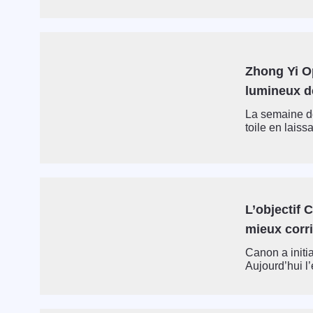
Zhong Yi Op
lumineux de
La semaine de
toile en laissa
L’objectif 
mieux corr
Canon a initi
Aujourd’hui l’