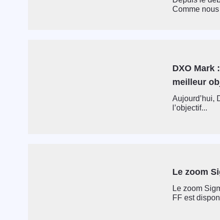
Comme nous l
DXO Mark :
meilleur ob
Aujourd’hui, D
l’objectif...
Le zoom Si
Le zoom Sigm
FF est dispo