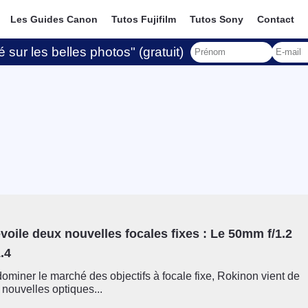
Les Guides Canon
Tutos Fujifilm
Tutos Sony
Contact
 sur les belles photos" (gratuit)
oile deux nouvelles focales fixes : Le 50mm f/1.2
.4
ominer le marché des objectifs à focale fixe, Rokinon vient de
 nouvelles optiques...