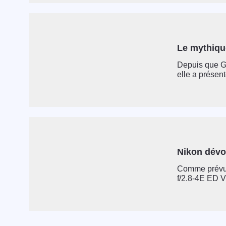
Le mythique
Depuis que Gl
elle a présent
Nikon dévo
Comme prévu,
f/2.8-4E ED V