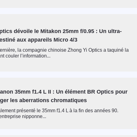
tics dévoile le Mitakon 25mm f/0.95 : Un ultra-
stiné aux appareils Micro 4/3
rnière, la compagnie chinoise Zhong Yi Optics a taquiné la
nt couler l’information...
Canon 35mm f1.4 L II : Un élément BR Optics pour
iger les aberrations chromatiques
alement présenté le 35mm f1.4 L à la fin des années 90.
entreprise nipponne...