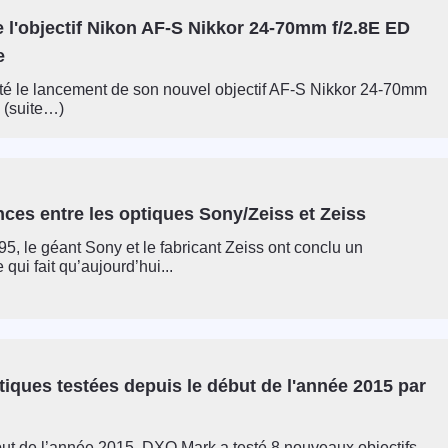
e l'objectif Nikon AF-S Nikkor 24-70mm f/2.8E ED
e
té le lancement de son nouvel objectif AF-S Nikkor 24-70mm
 (suite…)
nces entre les optiques Sony/Zeiss et Zeiss
95, le géant Sony et le fabricant Zeiss ont conclu un
 qui fait qu’aujourd’hui...
tiques testées depuis le début de l'année 2015 par
ut de l’année 2015, DXO Mark a testé 8 nouveaux objectifs.