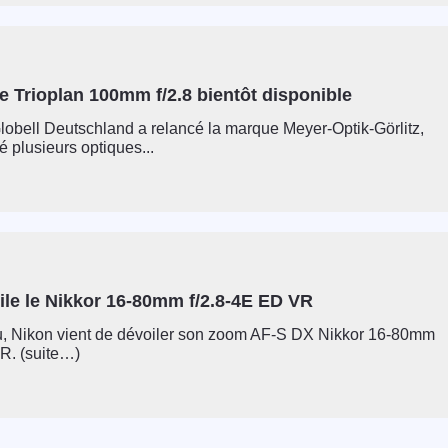
 Trioplan 100mm f/2.8 bientôt disponible
obell Deutschland a relancé la marque Meyer-Optik-Görlitz,
é plusieurs optiques...
ile le Nikkor 16-80mm f/2.8-4E ED VR
 Nikon vient de dévoiler son zoom AF-S DX Nikkor 16-80mm
R. (suite…)