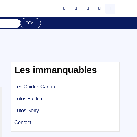
Go !
Les immanquables
Les Guides Canon
Tutos Fujifilm
Tutos Sony
Contact