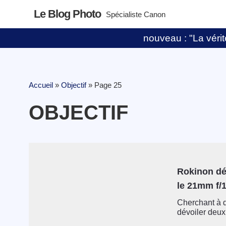
Le Blog Photo
Spécialiste Canon
nouveau : "La vérité
Accueil
»
Objectif
»
Page 25
OBJECTIF
Rokinon dév
le 21mm f/1
Cherchant à d
dévoiler deux