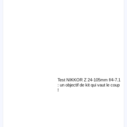
Test NIKKOR Z 24-105mm f/4-7.1
: un objectif de kit qui vaut le coup
!