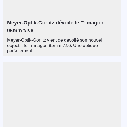
Meyer-Optik-Görlitz dévoile le Trimagon
95mm f/2.6
Meyer-Optik-Görlitz vient de dévoilé son nouvel
objectif; le Trimagon 95mm f/2.6. Une optique
parfaitement...