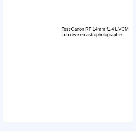
Test Canon RF 14mm f1.4 L VCM
: un rêve en astrophotographie