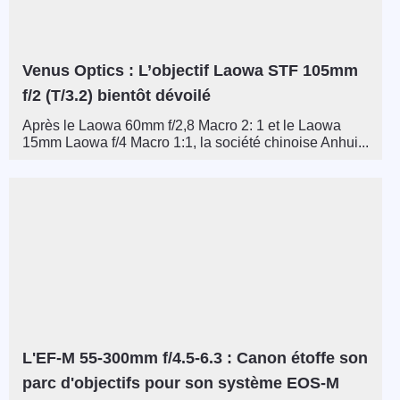
Venus Optics : L’objectif Laowa STF 105mm
f/2 (T/3.2) bientôt dévoilé
Après le Laowa 60mm f/2,8 Macro 2: 1 et le Laowa
15mm Laowa f/4 Macro 1:1, la société chinoise Anhui...
L'EF-M 55-300mm f/4.5-6.3 : Canon étoffe son
parc d'objectifs pour son système EOS-M