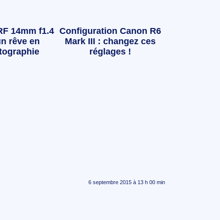
RF 14mm f1.4
Configuration Canon R6
n rêve en
Mark III : changez ces
tographie
réglages !
6 septembre 2015 à 13 h 00 min