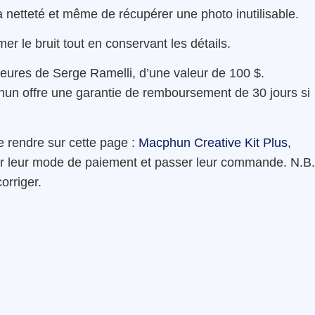
la netteté et même de récupérer une photo inutilisable.
er le bruit tout en conservant les détails.
 heures de Serge Ramelli, d’une valeur de 100 $.
n offre une garantie de remboursement de 30 jours si
e rendre sur cette page :
Macphun Creative Kit Plus
,
isir leur mode de paiement et passer leur commande. N.B.
corriger.