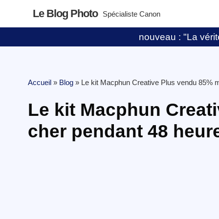
Le Blog Photo
Spécialiste Canon
nouveau : "La vérité
Accueil
»
Blog
»
Le kit Macphun Creative Plus vendu 85% moi
Le kit Macphun Creat
cher pendant 48 heures