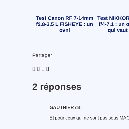
Test Canon RF 7-14mm
Test NIKKOR
f2.8-3.5 L FISHEYE : un
f/4-7.1 : un o
ovni
qui vaut 
Partager
2 réponses
GAUTHIER
dit :
Et pour ceux qui ne sont pas sous MAC