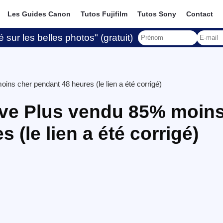
Les Guides Canon
Tutos Fujifilm
Tutos Sony
Contact
 sur les belles photos" (gratuit)
ns cher pendant 48 heures (le lien a été corrigé)
ive Plus vendu 85% moin
 (le lien a été corrigé)