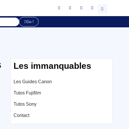
Go !
s
Les immanquables
Les Guides Canon
Tutos Fujifilm
Tutos Sony
Contact