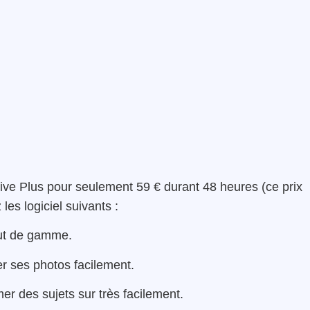
tive Plus pour seulement 59 € durant 48 heures (ce prix
les logiciel suivants :
aut de gamme.
er ses photos facilement.
er des sujets sur très facilement.