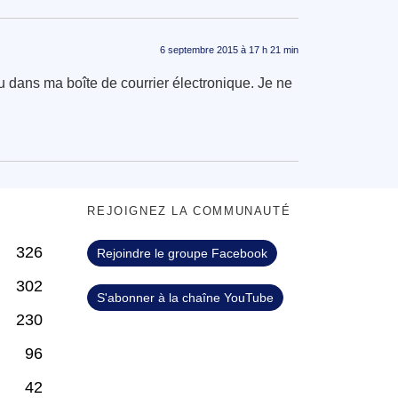
6 septembre 2015 à 17 h 21 min
u dans ma boîte de courrier électronique. Je ne
S
REJOIGNEZ LA COMMUNAUTÉ
326
Rejoindre le groupe Facebook
302
S'abonner à la chaîne YouTube
230
96
42