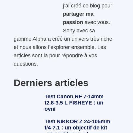
j’ai créé ce blog pour
partager ma
passion
avec vous.
Sony avec sa
gamme Alpha a créé un univers très riche
et nous allons l’explorer ensemble. Les
articles sont la pour répondre à vos
questions.
Derniers articles
Test Canon RF 7-14mm
f2.8-3.5 L FISHEYE : un
ovni
Test NIKKOR Z 24-105mm
f/4-7.1 : un objectif de kit