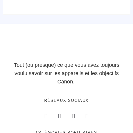
Tout (ou presque) ce que vous avez toujours
voulu savoir sur les appareils et les objectifs
Canon.
RÉSEAUX SOCIAUX
CATÉGORIES POPULAIRES