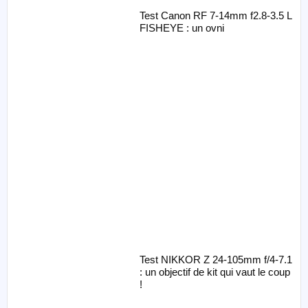
Test Canon RF 7-14mm f2.8-3.5 L
FISHEYE : un ovni
Test NIKKOR Z 24-105mm f/4-7.1
: un objectif de kit qui vaut le coup
!