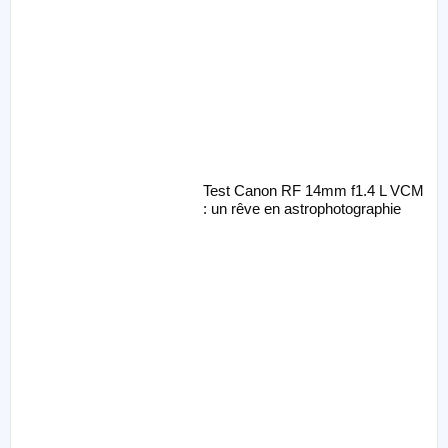
Test Canon RF 14mm f1.4 L VCM
: un rêve en astrophotographie