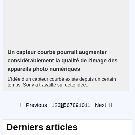
Un capteur courbé pourrait augmenter
considérablement la qualité de l'image des
appareils photo numériques
L’idée d’un capteur courbé existe depuis un certain
temps. Sony a travaillé sur cette idée...
Previous
1
2
3
4
5
6
7
8
9
10
11
Next
Derniers articles