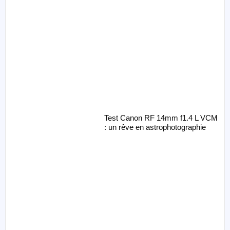
Test Canon RF 14mm f1.4 L VCM
: un rêve en astrophotographie