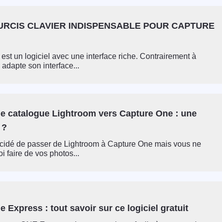
URCIS CLAVIER INDISPENSABLE POUR CAPTURE
st un logiciel avec une interface riche. Contrairement à
 adapte son interface...
le catalogue Lightroom vers Capture One : une
 ?
cidé de passer de Lightroom à Capture One mais vous ne
i faire de vos photos...
 Express : tout savoir sur ce logiciel gratuit