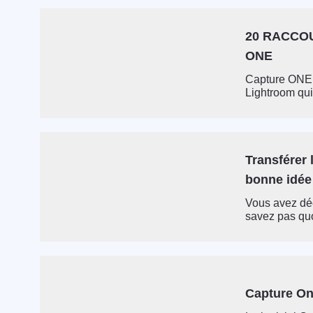
20 RACCO
ONE
Capture ONE e
Lightroom qui
Transférer 
bonne idée
Vous avez dé
savez pas quo
Capture One