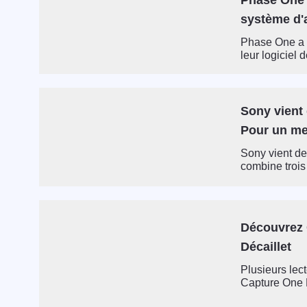
système d'
Phase One a o
leur logiciel 
Sony vient 
Pour un me
Sony vient de
combine trois 
Découvrez 
Décaillet
Plusieurs lec
Capture One P