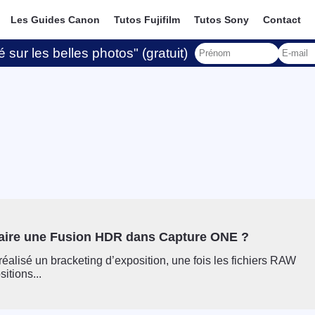
Les Guides Canon
Tutos Fujifilm
Tutos Sony
Contact
 sur les belles photos" (gratuit)
ire une Fusion HDR dans Capture ONE ?
réalisé un bracketing d’exposition, une fois les fichiers RAW
itions...