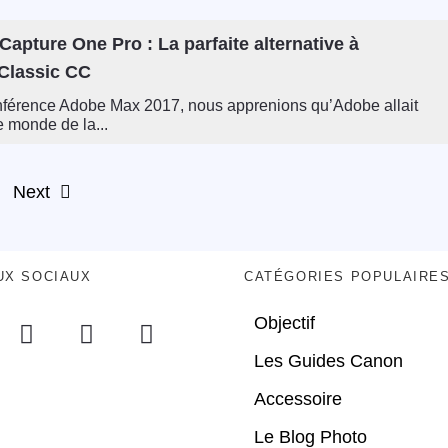
apture One Pro : La parfaite alternative à
Classic CC
nférence Adobe Max 2017, nous apprenions qu’Adobe allait
e monde de la...
Next
UX SOCIAUX
CATÉGORIES POPULAIRE
Objectif
Les Guides Canon
Accessoire
Le Blog Photo