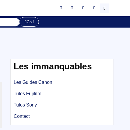
Go !
Les immanquables
Les Guides Canon
Tutos Fujifilm
Tutos Sony
Contact