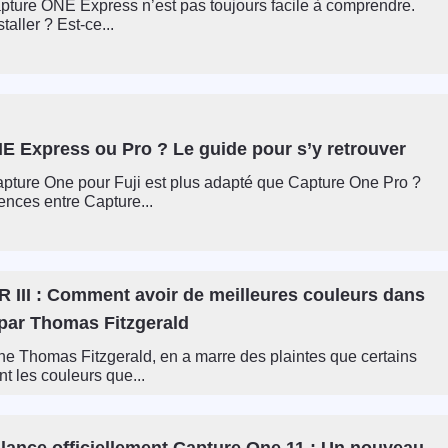
apture ONE Express n’est pas toujours facile à comprendre.
aller ? Est-ce...
E Express ou Pro ? Le guide pour s’y retrouver
pture One pour Fuji est plus adapté que Capture One Pro ?
rences entre Capture...
R III : Comment avoir de meilleures couleurs dans
par Thomas Fitzgerald
e Thomas Fitzgerald, en a marre des plaintes que certains
t les couleurs que...
lance officiellement Capture One 11 : Un nouveau