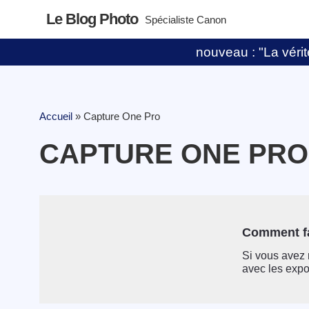
Le Blog Photo
Spécialiste Canon
nouveau : "La vérité
Accueil
»
Capture One Pro
CAPTURE ONE PRO
Comment fa
Si vous avez 
avec les expos