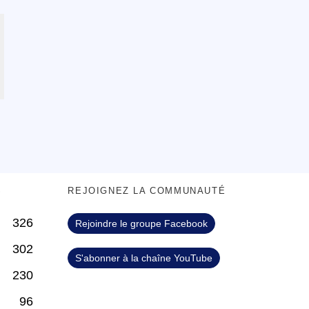
S
REJOIGNEZ LA COMMUNAUTÉ
326
Rejoindre le groupe Facebook
302
S'abonner à la chaîne YouTube
230
96