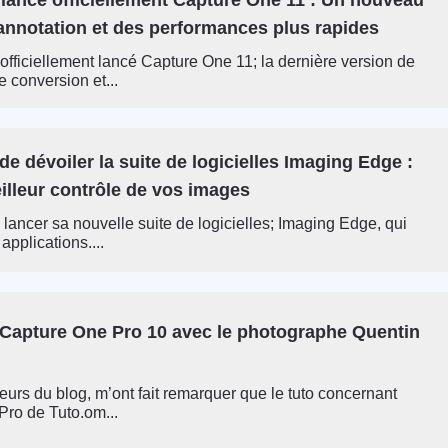
annotation et des performances plus rapides
fficiellement lancé Capture One 11; la dernière version de
de conversion et...
de dévoiler la suite de logicielles Imaging Edge :
illeur contrôle de vos images
 lancer sa nouvelle suite de logicielles; Imaging Edge, qui
applications....
Capture One Pro 10 avec le photographe Quentin
teurs du blog, m’ont fait remarquer que le tuto concernant
ro de Tuto.om...