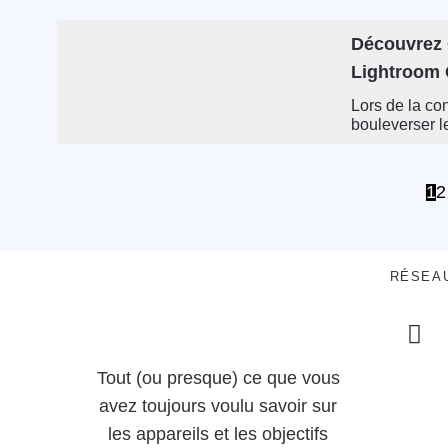
Découvrez C
Lightroom 
Lors de la co
bouleverser l
1
2
RÉSEA
Tout (ou presque) ce que vous
avez toujours voulu savoir sur
les appareils et les objectifs