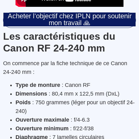
Acheter l’objectif chez IPLN pour soutenir
mon travail 🙏
Les caractéristiques du
Canon RF 24-240 mm
On commence par la fiche technique de ce Canon
24-240 mm :
Type de monture
: Canon RF
Dimensions
: 80,4 mm x 122,5 mm (DxL)
Poids
: 750 grammes (léger pour un objectif 24-
240)
Ouverture
maximale
: f/4-6.3
Ouverture
minimum
: f/22-f/38
Diaphragme
: 7 lamelles circulaires