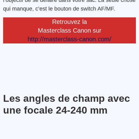
l’objectif de se défaire dans votre sac. La seule chose
qui manque, c’est le bouton de switch AF/MF.
Retrouvez la
Masterclass Canon sur
http://masterclass-canon.com/
Les angles de champ avec
une focale 24-240 mm