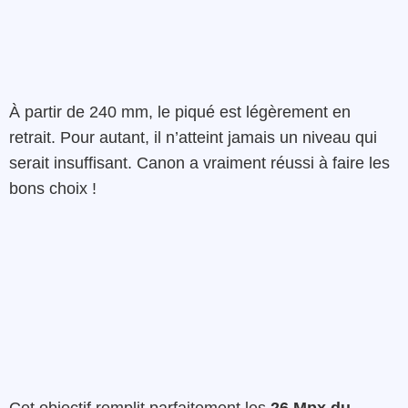
À partir de 240 mm, le piqué est légèrement en
retrait. Pour autant, il n’atteint jamais un niveau qui
serait insuffisant. Canon a vraiment réussi à faire les
bons choix !
Cet objectif remplit parfaitement les
26 Mpx du