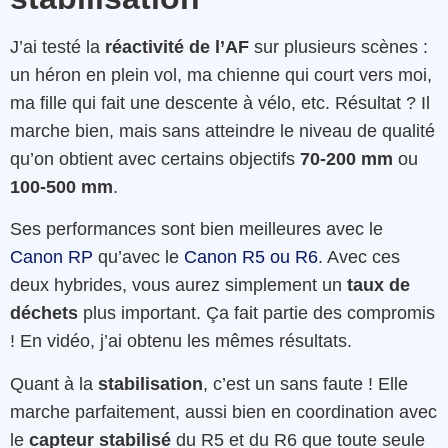
J’ai testé la
réactivité de l’AF
sur plusieurs scènes :
un héron en plein vol, ma chienne qui court vers moi,
ma fille qui fait une descente à vélo, etc. Résultat ? Il
marche bien, mais sans atteindre le niveau de qualité
qu’on obtient avec certains objectifs
70-200 mm
ou
100-500 mm
.
Ses performances sont bien meilleures avec le
Canon RP
qu’avec le
Canon R5 ou R6
. Avec ces
deux hybrides, vous aurez simplement un
taux de
déchets
plus important. Ça fait partie des compromis
! En vidéo, j’ai obtenu les mêmes résultats.
Quant à la
stabilisation
, c’est un sans faute ! Elle
marche parfaitement, aussi bien en coordination avec
le
capteur stabilisé
du R5 et du R6 que toute seule