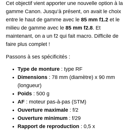
Cet objectif vient apporter une nouvelle option à la
gamme Canon. Jusqu’à présent, on avait le choix
entre le haut de gamme avec le
85 mm f1.2
et le
milieu de gamme avec le
85 mm f2.8
. Et
maintenant, on a un f2 qui fait macro. Difficile de
faire plus complet !
Passons à ses spécificités :
Type de monture
: type RF
Dimensions
: 78 mm (diamètre) x 90 mm
(longueur)
Poids
: 500 g
AF
: moteur pas-à-pas (STM)
Ouverture maximale
: f/2
Ouverture minimum
: f/29
Rapport de reproduction
: 0,5 x