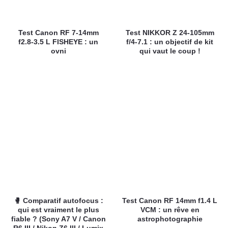
Test Canon RF 7-14mm
Test NIKKOR Z 24-105mm
f2.8-3.5 L FISHEYE : un
f/4-7.1 : un objectif de kit
ovni
qui vaut le coup !
🥊 Comparatif autofocus :
Test Canon RF 14mm f1.4 L
qui est vraiment le plus
VCM : un rêve en
fiable ? (Sony A7 V / Canon
astrophotographie