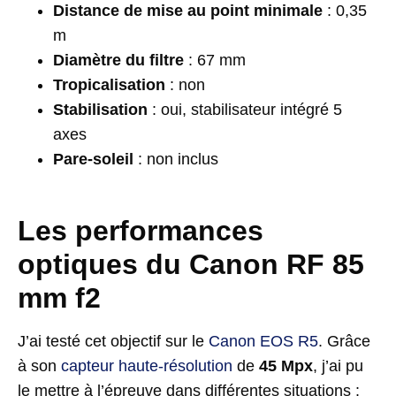
Distance de mise au point minimale
: 0,35
m
Diamètre du filtre
: 67 mm
Tropicalisation
: non
Stabilisation
: oui, stabilisateur intégré 5
axes
Pare-soleil
: non inclus
Les performances
optiques du Canon RF 85
mm f2
J’ai testé cet objectif sur le
Canon EOS R5
. Grâce
à son
capteur haute-résolution
de
45 Mpx
, j’ai pu
le mettre à l’épreuve dans différentes situations :