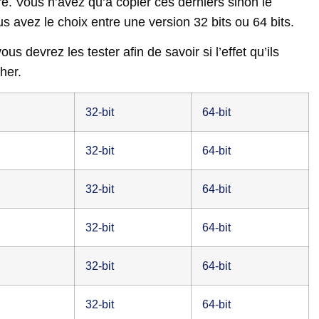
e. Vous n’avez qu’à copier ces derniers sinon le
 avez le choix entre une version 32 bits ou 64 bits.
us devrez les tester afin de savoir si l’effet qu’ils
her.
32-bit
64-bit
32-bit
64-bit
32-bit
64-bit
32-bit
64-bit
32-bit
64-bit
32-bit
64-bit