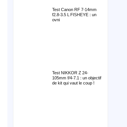
Test Canon RF 7-14mm
f2.8-3.5 L FISHEYE : un
ovni
Test NIKKOR Z 24-
105mm f/4-7.1 : un objectif
de kit qui vaut le coup !