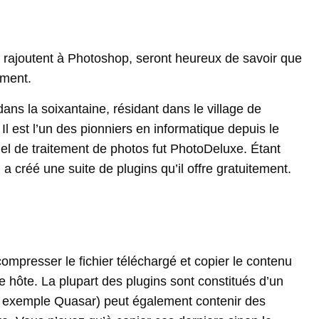
s rajoutent à Photoshop, seront heureux de savoir que
ement.
 dans la soixantaine, résidant dans le village de
l est l’un des pionniers en informatique depuis le
iel de traitement de photos fut PhotoDeluxe. Étant
a créé une suite de plugins qu’il offre gratuitement.
écompresser le fichier téléchargé et copier le contenu
 hôte. La plupart des plugins sont constitués d’un
par exemple Quasar) peut également contenir des