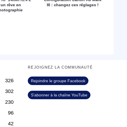
 un rêve en
III : changez ces réglages !
hotographie
S
REJOIGNEZ LA COMMUNAUTÉ
326
Rejoindre le groupe Facebook
302
S'abonner à la chaîne YouTube
230
96
42