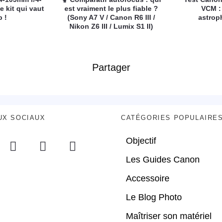
e kit qui vaut
est vraiment le plus fiable ?
VCM :
p !
(Sony A7 V / Canon R6 III /
astrop
Nikon Z6 III / Lumix S1 II)
Partager
UX SOCIAUX
CATÉGORIES POPULAIRE
Objectif
Les Guides Canon
Accessoire
Le Blog Photo
Maîtriser son matériel