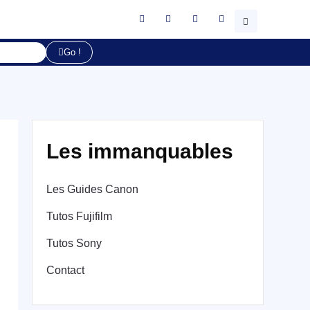
Go !
Les immanquables
Les Guides Canon
Tutos Fujifilm
Tutos Sony
Contact