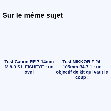
Sur le même sujet
Test Canon RF 7-14mm
Test NIKKOR Z 24-
f2.8-3.5 L FISHEYE : un
105mm f/4-7.1 : un
ovni
objectif de kit qui vaut le
coup !