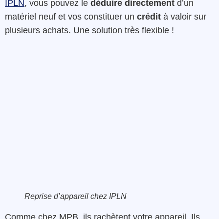
IPLN
, vous pouvez le
déduire directement
d’un
matériel neuf et vos constituer un
crédit
à valoir sur
plusieurs achats. Une solution très flexible !
Reprise d’appareil chez IPLN
Comme chez MPB, ils rachètent votre appareil. Ils