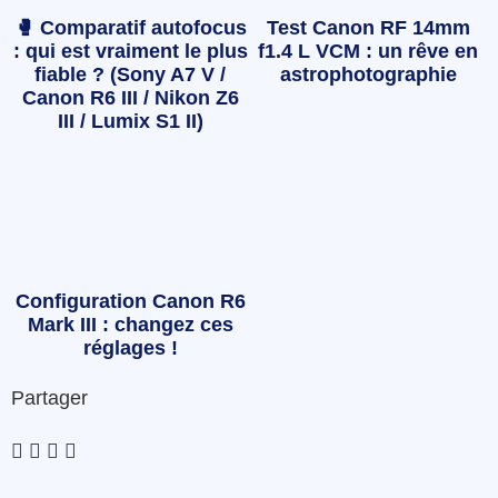
🥊 Comparatif autofocus
Test Canon RF 14mm
: qui est vraiment le plus
f1.4 L VCM : un rêve en
fiable ? (Sony A7 V /
astrophotographie
Canon R6 III / Nikon Z6
III / Lumix S1 II)
Configuration Canon R6
Mark III : changez ces
réglages !
Partager