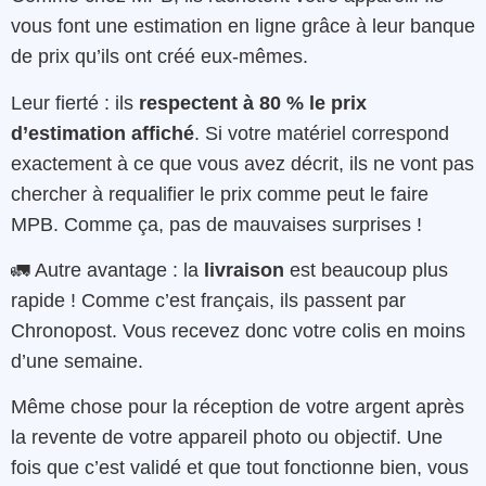
vous font une estimation en ligne grâce à leur banque
de prix qu’ils ont créé eux-mêmes.
Leur fierté : ils
respectent à 80 % le prix
d’estimation affiché
. Si votre matériel correspond
exactement à ce que vous avez décrit, ils ne vont pas
chercher à requalifier le prix comme peut le faire
MPB. Comme ça, pas de mauvaises surprises !
🚛 Autre avantage : la
livraison
est beaucoup plus
rapide ! Comme c’est français, ils passent par
Chronopost. Vous recevez donc votre colis en moins
d’une semaine.
Même chose pour la réception de votre argent après
la revente de votre appareil photo ou objectif. Une
fois que c’est validé et que tout fonctionne bien, vous