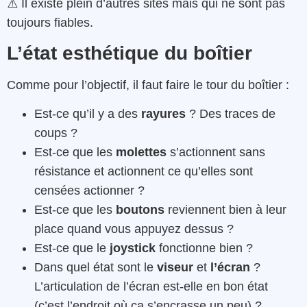
⚠️ Il existe plein d’autres sites mais qui ne sont pas
toujours fiables.
L’état esthétique du boîtier
Comme pour l’objectif, il faut faire le tour du boîtier :
Est-ce qu’il y a des
rayures
? Des traces de
coups ?
Est-ce que les
molettes
s’actionnent sans
résistance et actionnent ce qu’elles sont
censées actionner ?
Est-ce que les
boutons
reviennent bien à leur
place quand vous appuyez dessus ?
Est-ce que le
joystick
fonctionne bien ?
Dans quel état sont le
viseur
et
l’écran
?
L’articulation de l’écran est-elle en bon état
(c’est l’endroit où ça s’encrasse un peu) ?