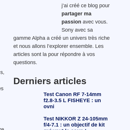
j’ai créé ce blog pour
partager ma
passion
avec vous.
Sony avec sa
gamme Alpha a créé un univers très riche
et nous allons l’explorer ensemble. Les
articles sont la pour répondre à vos
questions.
s,
Derniers articles
es
Test Canon RF 7-14mm
f2.8-3.5 L FISHEYE : un
ovni
Test NIKKOR Z 24-105mm
f/4-7.1 : un objectif de kit
re