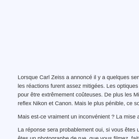
Lorsque Carl Zeiss a annoncé il y a quelques sema
les réactions furent assez mitigées. Les optiques
pour être extrêmement coûteuses. De plus les Mil
reflex Nikon et Canon. Mais le plus pénible, ce s
Mais est-ce vraiment un inconvénient ? La mise 
La réponse sera probablement oui, si vous êtes u
êtes un photographe de rue, que vous filmez, fait