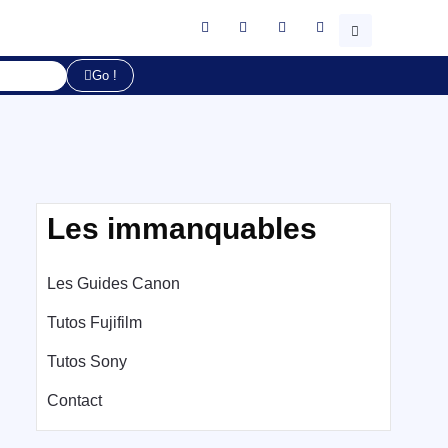
Go !
Les immanquables
Les Guides Canon
Tutos Fujifilm
Tutos Sony
Contact