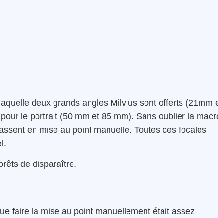
ur laquelle deux grands angles Milvius sont offerts (21mm 
 pour le portrait (50 mm et 85 mm). Sans oublier la macr
passent
en mise au point manuelle
. Toutes ces focales
l.
prêts de disparaître.
que faire la mise au point manuellement était assez