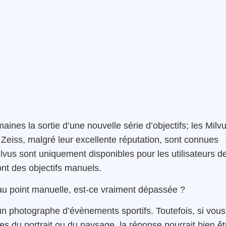
ines la sortie d’une nouvelle série d’objectifs; les Milvu
 Zeiss, malgré leur excellente réputation, sont connues
vus sont uniquement disponibles pour les utilisateurs d
ont des objectifs manuels.
au point manuelle, est-ce vraiment dépassée ?
n photographe d’évènements sportifs. Toutefois, si vous
es du portrait ou du paysage, la réponse pourrait bien êt