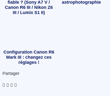
fiable ? (Sony A7 V /
astrophotographie
Canon R6 III / Nikon Z6
III / Lumix S1 II)
Configuration Canon R6
Mark III : changez ces
réglages !
Partager