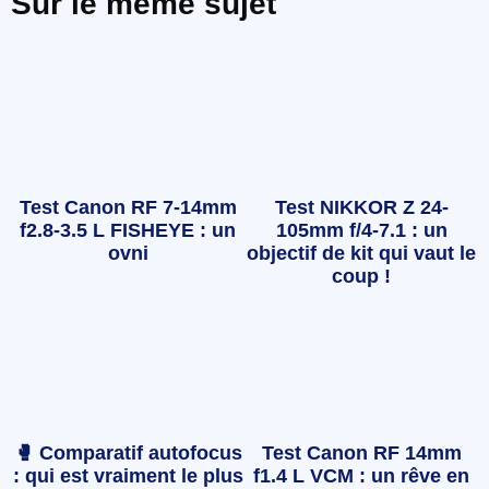
Sur le même sujet
Test Canon RF 7-14mm
Test NIKKOR Z 24-
f2.8-3.5 L FISHEYE : un
105mm f/4-7.1 : un
ovni
objectif de kit qui vaut le
coup !
🥊 Comparatif autofocus
Test Canon RF 14mm
: qui est vraiment le plus
f1.4 L VCM : un rêve en