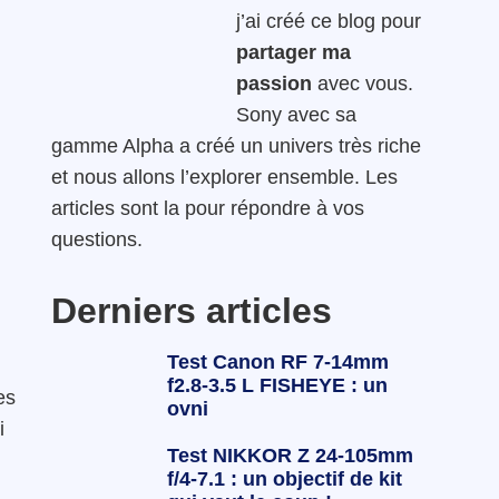
j’ai créé ce blog pour
partager ma
passion
avec vous.
Sony avec sa
gamme Alpha a créé un univers très riche
et nous allons l’explorer ensemble. Les
articles sont la pour répondre à vos
questions.
Derniers articles
Test Canon RF 7-14mm
f2.8-3.5 L FISHEYE : un
es
ovni
i
Test NIKKOR Z 24-105mm
f/4-7.1 : un objectif de kit