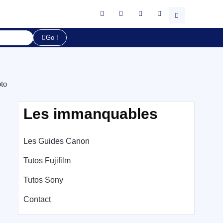
Go !
oto
Les immanquables
Les Guides Canon
Tutos Fujifilm
Tutos Sony
Contact