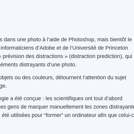
ts dans une photo à l’aide de Photoshop, mais bientôt le
informaticiens d’Adobe et de l’Université de Princeton
prévision des distractions » (distraction prediction), qui
léments distrayants d’une photo.
jets ou des couleurs, détournent l’attention du sujet
ge.
ie a été conçue : les scientifiques ont tout d’abord
des gens de marquer manuellement les zones distrayant
 été utilisées pour “former” un ordinateur afin que celui-c