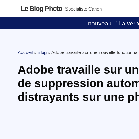
Le Blog Photo
Spécialiste Canon
nouveau : "La vérité
Accueil
»
Blog
»
Adobe travaille sur une nouvelle fonctionn
Adobe travaille sur un
de suppression autom
distrayants sur une p