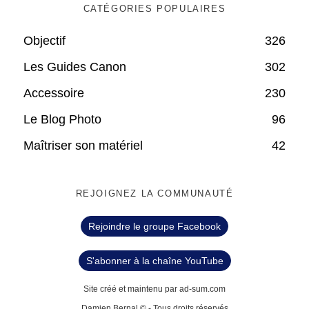
CATÉGORIES POPULAIRES
Objectif
326
Les Guides Canon
302
Accessoire
230
Le Blog Photo
96
Maîtriser son matériel
42
REJOIGNEZ LA COMMUNAUTÉ
Rejoindre le groupe Facebook
S'abonner à la chaîne YouTube
Site créé et maintenu par ad-sum.com
Damien Bernal © - Tous droits réservés