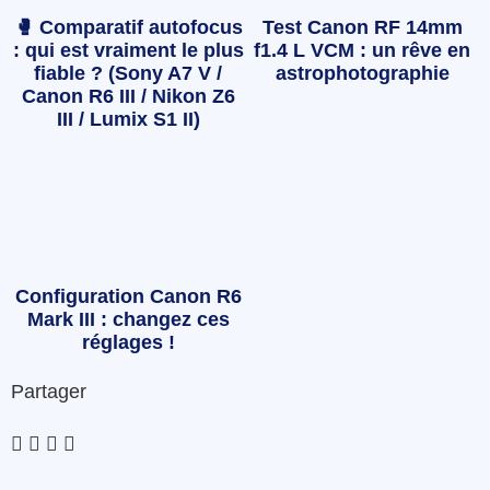
🥊 Comparatif autofocus
Test Canon RF 14mm
: qui est vraiment le plus
f1.4 L VCM : un rêve en
fiable ? (Sony A7 V /
astrophotographie
Canon R6 III / Nikon Z6
III / Lumix S1 II)
Configuration Canon R6
Mark III : changez ces
réglages !
Partager