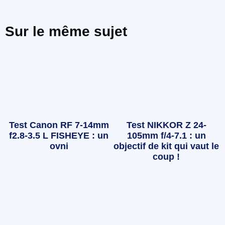
Sur le même sujet
Test Canon RF 7-14mm
Test NIKKOR Z 24-
f2.8-3.5 L FISHEYE : un
105mm f/4-7.1 : un
ovni
objectif de kit qui vaut le
coup !