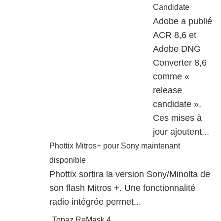
Candidate
Adobe a publié
ACR 8,6 et
Adobe DNG
Converter 8,6
comme «
release
candidate ».
Ces mises à
jour ajoutent...
Phottix Mitros+ pour Sony maintenant
disponible
Phottix sortira la version Sony/Minolta de
son flash Mitros +. Une fonctionnalité
radio intégrée permet...
Topaz ReMask 4