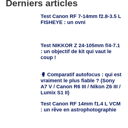
Derniers articles
Test Canon RF 7-14mm f2.8-3.5 L
FISHEYE : un ovni
Test NIKKOR Z 24-105mm f/4-7.1
: un objectif de kit qui vaut le
coup !
🥊 Comparatif autofocus : qui est
vraiment le plus fiable ? (Sony
A7 V / Canon R6 III / Nikon Z6 III /
Lumix S1 II)
Test Canon RF 14mm f1.4 L VCM
: un rêve en astrophotographie