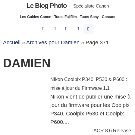
Le Blog Photo
Spécialiste Canon
Les Guides Canon
Tutos Fujifilm
Tutos Sony
Contact
Accueil
»
Archives pour Damien
»
Page 371
DAMIEN
Nikon Coolpix P340, P530 & P600 :
mise à jour du Firmware 1.1
Nikon vient de publier une mise à
jour du firmware pour les Coolpix
P340, Coolpix P530 et Coolpix
P600....
ACR 8.6 Release