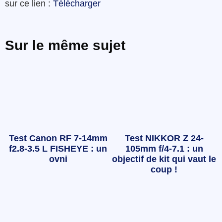
sur ce lien :
Télécharger
Sur le même sujet
Test Canon RF 7-14mm
Test NIKKOR Z 24-
f2.8-3.5 L FISHEYE : un
105mm f/4-7.1 : un
ovni
objectif de kit qui vaut le
coup !