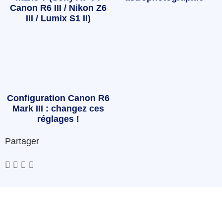
Canon R6 III / Nikon Z6
III / Lumix S1 II)
Configuration Canon R6
Mark III : changez ces
réglages !
Partager