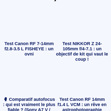
Test Canon RF 7-14mm
Test NIKKOR Z 24-
f2.8-3.5 L FISHEYE : un
105mm f/4-7.1 : un
ovni
objectif de kit qui vaut le
coup !
🥊 Comparatif autofocus
Test Canon RF 14mm
: qui est vraiment le plus
f1.4 L VCM : un rêve en
fiable ? (Sony A7 V /
astrophotographie