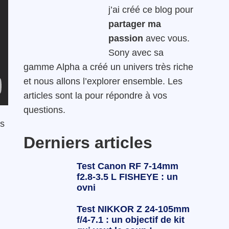
j’ai créé ce blog pour
partager ma
passion
avec vous.
Sony avec sa
gamme Alpha a créé un univers très riche
et nous allons l’explorer ensemble. Les
articles sont la pour répondre à vos
questions.
es
Derniers articles
Test Canon RF 7-14mm
f2.8-3.5 L FISHEYE : un
ovni
Test NIKKOR Z 24-105mm
f/4-7.1 : un objectif de kit