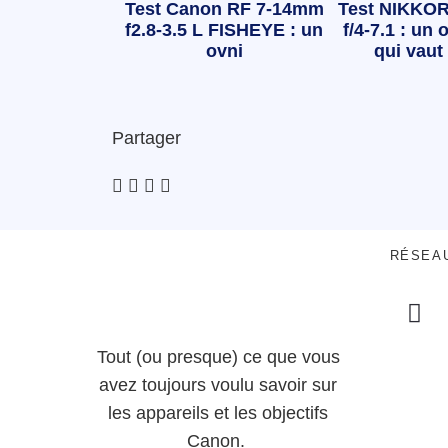
Test Canon RF 7-14mm
Test NIKKOR
f2.8-3.5 L FISHEYE : un
f/4-7.1 : un o
ovni
qui vaut 
Partager
RÉSEA
Tout (ou presque) ce que vous
avez toujours voulu savoir sur
les appareils et les objectifs
Canon.