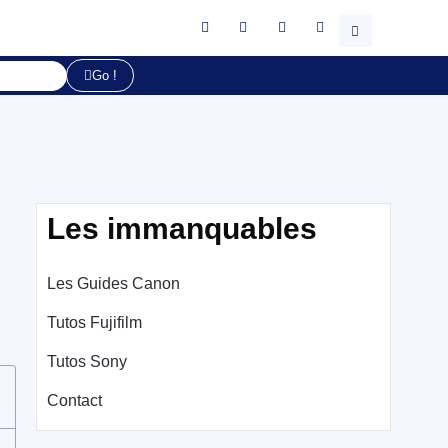
Go !
Les immanquables
Les Guides Canon
Tutos Fujifilm
Tutos Sony
Contact