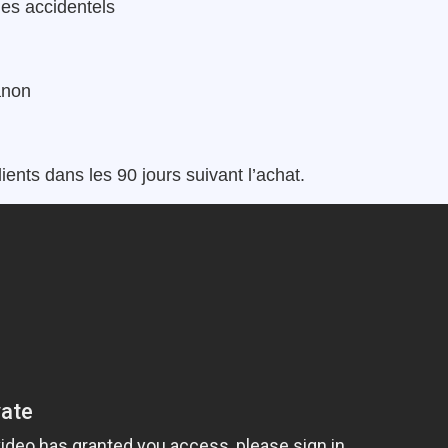
es accidentels
anon
ents dans les 90 jours suivant l’achat.