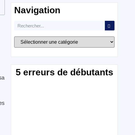
Navigation
5 erreurs de débutants
sa
es