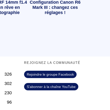
RF 14mm f1.4
Configuration Canon R6
n rêve en
Mark III : changez ces
tographie
réglages !
S
REJOIGNEZ LA COMMUNAUTÉ
326
Rejoindre le groupe Facebook
302
S'abonner à la chaîne YouTube
230
96