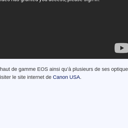
ers haut de gamme EOS ainsi qu’à plusieurs de ses optiqu
siter le site internet de
Canon USA
.