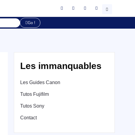
Go !
Les immanquables
Les Guides Canon
Tutos Fujifilm
Tutos Sony
Contact