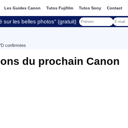
Les Guides Canon
Tutos Fujifilm
Tutos Sony
Contact
 sur les belles photos" (gratuit)
 7D confirmées
tions du prochain Canon