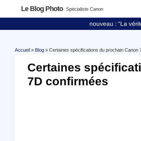
Le Blog Photo
Spécialiste Canon
nouveau : "La vérité
Accueil
»
Blog
»
Certaines spécifications du prochain Canon
Certaines spécifica
7D confirmées