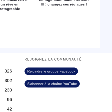
 un rêve en
III : changez ces réglages !
hotographie
S
REJOIGNEZ LA COMMUNAUTÉ
326
Rejoindre le groupe Facebook
302
S'abonner à la chaîne YouTube
230
96
42