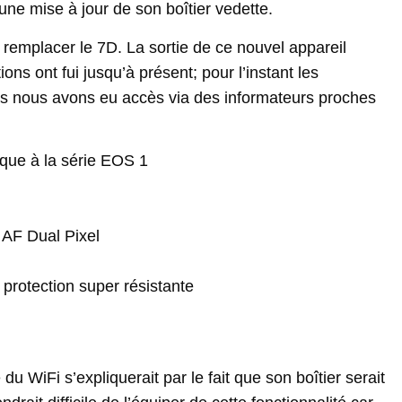
ne mise à jour de son boîtier vedette.
t remplacer le 7D. La sortie de ce nouvel appareil
ons ont fui jusqu’à présent; pour l’instant les
les nous avons eu accès via des informateurs proches
ique à la série EOS 1
 AF
Dual
Pixel
 protection super résistante
é du
WiFi
s’expliquerait par le fait que son boîtier serait