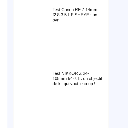
Test Canon RF 7-14mm
f2.8-3.5 L FISHEYE : un
ovni
Test NIKKOR Z 24-
105mm f/4-7.1 : un objectif
de kit qui vaut le coup !