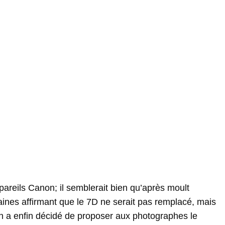
areils Canon; il semblerait bien qu’après moult
ines affirmant que le 7D ne serait pas remplacé, mais
on a enfin décidé de proposer aux photographes le