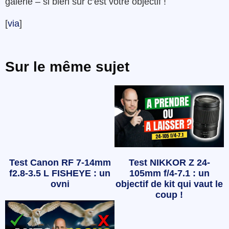
galerie – si bien sûr c’est votre objectif !
[
via
]
Sur le même sujet
Test Canon RF 7-14mm
Test NIKKOR Z 24-
f2.8-3.5 L FISHEYE : un
105mm f/4-7.1 : un
ovni
objectif de kit qui vaut le
coup !