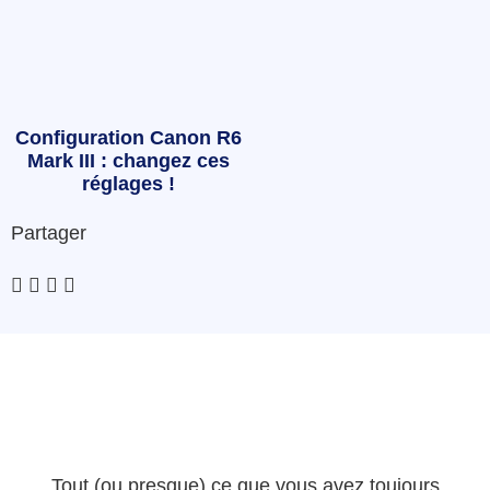
Configuration Canon R6
Mark III : changez ces
réglages !
Partager
Tout (ou presque) ce que vous avez toujours