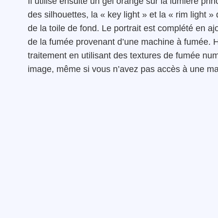
Il utilise ensuite un gel orange sur la lumière pr
des silhouettes, la « key light » et la « rim light »
de la toile de fond. Le portrait est complété en a
de la fumée provenant d’une machine à fumée. H
traitement en utilisant des textures de fumée nu
image, même si vous n’avez pas accès à une ma