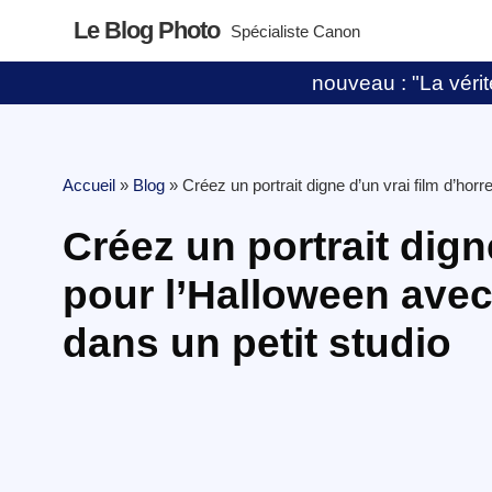
Le Blog Photo
Spécialiste Canon
nouveau : "La vérité
Accueil
»
Blog
»
Créez un portrait digne d’un vrai film d’ho
Créez un portrait dign
pour l’Halloween ave
dans un petit studio