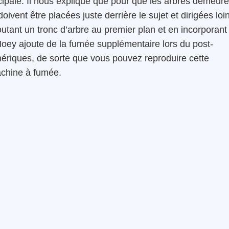
incipale. Il nous explique que pour que les arbres demeure
 doivent être placées juste derrière le sujet et dirigées loi
joutant un tronc d’arbre au premier plan et en incorporant
oey ajoute de la fumée supplémentaire lors du post-
mériques, de sorte que vous pouvez reproduire cette
chine à fumée.