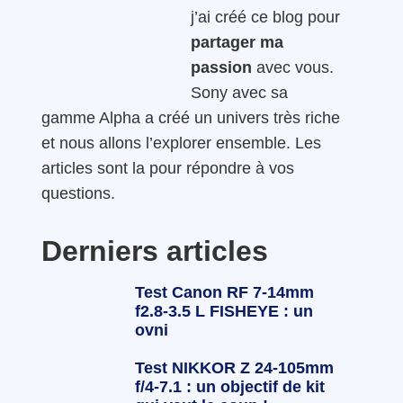
j’ai créé ce blog pour
partager ma
passion
avec vous.
Sony avec sa
gamme Alpha a créé un univers très riche
et nous allons l’explorer ensemble. Les
articles sont la pour répondre à vos
questions.
Derniers articles
Test Canon RF 7-14mm
f2.8-3.5 L FISHEYE : un
ovni
Test NIKKOR Z 24-105mm
f/4-7.1 : un objectif de kit