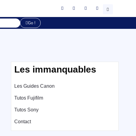
Go !
Les immanquables
Les Guides Canon
Tutos Fujifilm
Tutos Sony
Contact