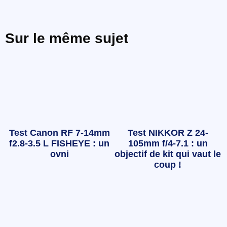
Sur le même sujet
Test Canon RF 7-14mm
Test NIKKOR Z 24-
f2.8-3.5 L FISHEYE : un
105mm f/4-7.1 : un
ovni
objectif de kit qui vaut le
coup !