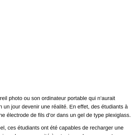
eil photo ou son ordinateur portable qui n’aurait
n un jour devenir une réalité. En effet, des étudiants à
une électrode de fils d’or dans un gel de type plexiglass.
gel, ces étudiants ont été capables de recharger une