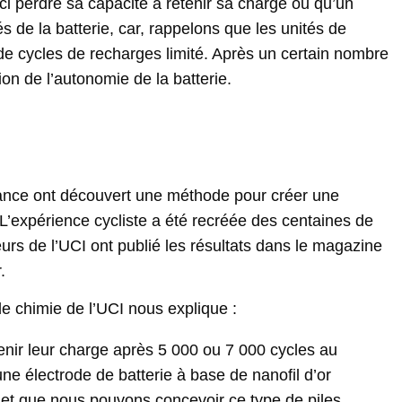
-ci perdre sa capacité à retenir sa charge ou qu’un
s de la batterie, car, rappelons que les unités de
e cycles de recharges limité. Après un certain nombre
on de l’autonomie de la batterie.
rtance ont découvert une méthode pour créer une
. L’expérience cycliste a été recréée des centaines de
eurs de l’UCI ont publié les résultats dans le magazine
.
e chimie de l’UCI nous explique :
tenir leur charge après 5 000 ou 7 000 cycles au
 électrode de batterie à base de nanofil d’or
, et que nous pouvons concevoir ce type de piles