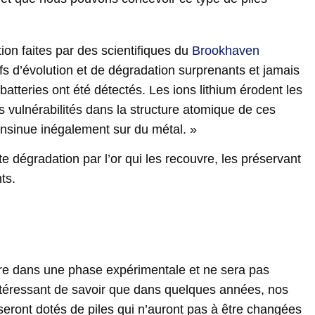
ion faites par des scientifiques du
Brookhaven
fs d’évolution et de dégradation surprenants et jamais
tteries ont été détectés. Les ions lithium érodent les
s vulnérabilités dans la structure atomique de ces
insinue inégalement sur du métal. »
e dégradation par l’or qui les recouvre, les préservant
ts.
re dans une phase expérimentale et ne sera pas
 intéressant de savoir que dans quelques années, nos
seront dotés de piles qui n’auront pas à être changées