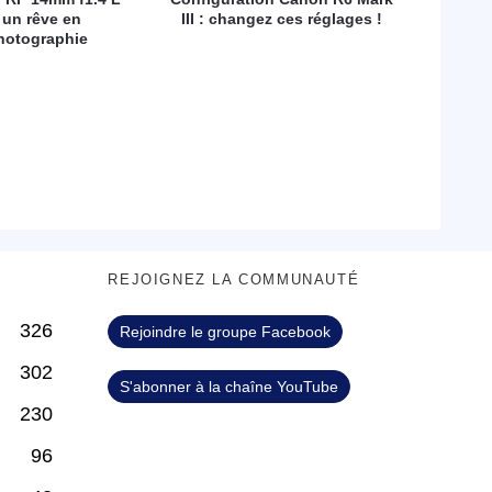
 un rêve en
III : changez ces réglages !
hotographie
S
REJOIGNEZ LA COMMUNAUTÉ
326
Rejoindre le groupe Facebook
302
S'abonner à la chaîne YouTube
230
96