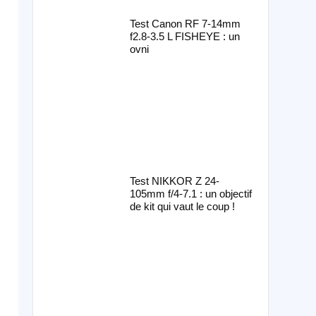
Test Canon RF 7-14mm
f2.8-3.5 L FISHEYE : un
ovni
Test NIKKOR Z 24-
105mm f/4-7.1 : un objectif
de kit qui vaut le coup !