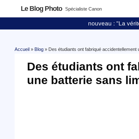
Le Blog Photo
Spécialiste Canon
nouveau : "La vérité
Accueil
»
Blog
»
Des étudiants ont fabriqué accidentellement 
Des étudiants ont f
une batterie sans li