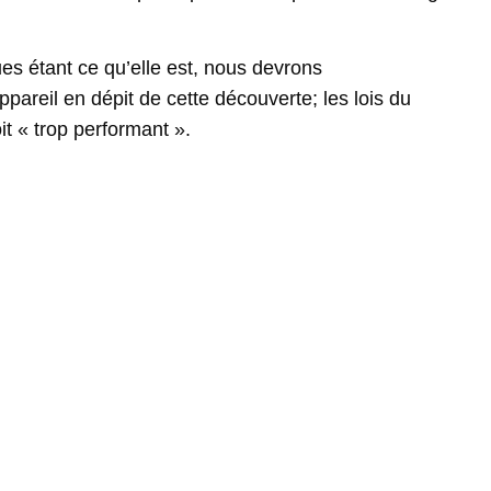
ques étant ce qu’elle est, nous devrons
pareil en dépit de cette découverte; les lois du
t « trop performant ».