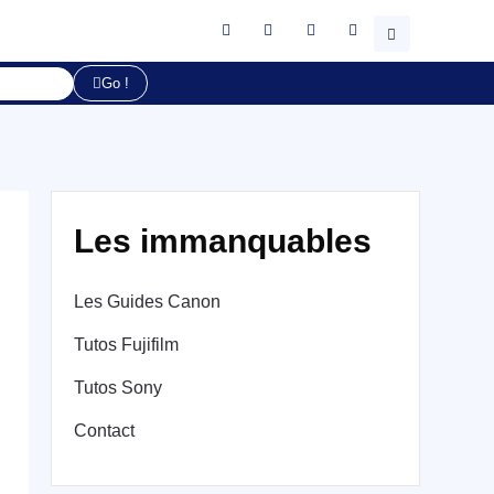
Go !
Les immanquables
Les Guides Canon
Tutos Fujifilm
Tutos Sony
Contact