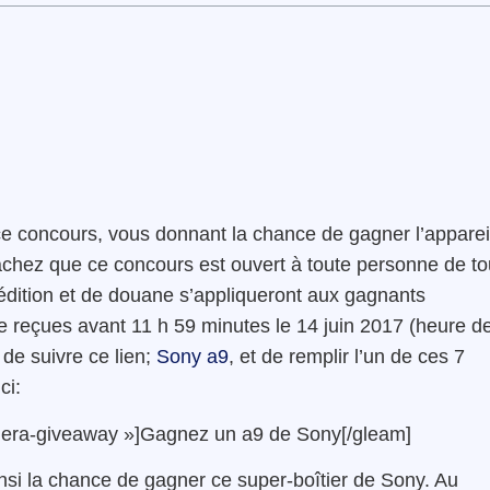
e concours, vous donnant la chance de gagner l’apparei
achez que ce concours est ouvert à toute personne de to
édition et de douane s’appliqueront aux gagnants
tre reçues avant 11 h 59 minutes le 14 juin 2017 (heure d
 de suivre ce lien;
Sony a9
, et de remplir l’un de ces 7
ci:
amera-giveaway »]Gagnez un a9 de Sony[/gleam]
nsi la chance de gagner ce super-boîtier de Sony. Au