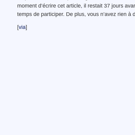
moment d’écrire cet article, il restait 37 jours a
temps de participer. De plus, vous n’avez rien à 
[
via
]