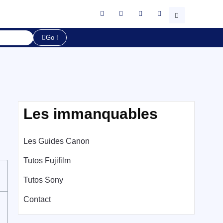
Go !
Les immanquables
Les Guides Canon
Tutos Fujifilm
Tutos Sony
Contact