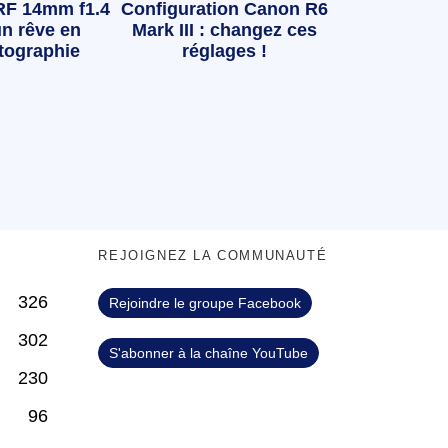
RF 14mm f1.4
Configuration Canon R6
n rêve en
Mark III : changez ces
tographie
réglages !
S
REJOIGNEZ LA COMMUNAUTÉ
326
Rejoindre le groupe Facebook
302
S'abonner à la chaîne YouTube
230
96