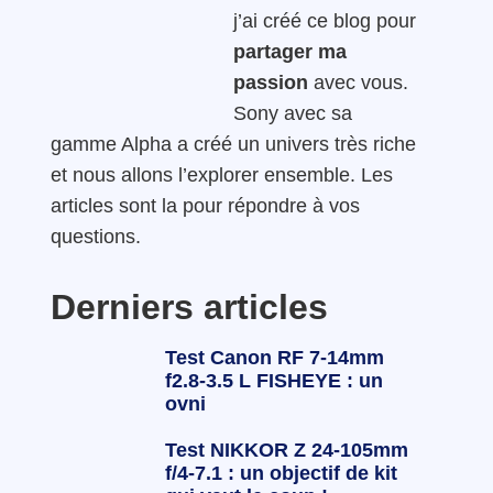
j’ai créé ce blog pour
partager ma
passion
avec vous.
Sony avec sa
gamme Alpha a créé un univers très riche
et nous allons l’explorer ensemble. Les
articles sont la pour répondre à vos
questions.
Derniers articles
Test Canon RF 7-14mm
f2.8-3.5 L FISHEYE : un
ovni
Test NIKKOR Z 24-105mm
f/4-7.1 : un objectif de kit