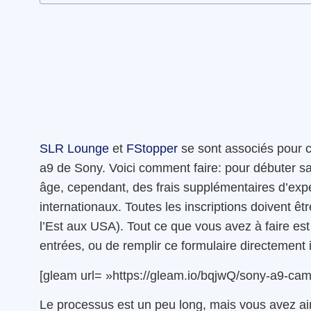
SLR Lounge
et
FStopper
se sont associés pour c
a9 de Sony. Voici comment faire: pour débuter s
âge, cependant, des frais supplémentaires d’exp
internationaux. Toutes les inscriptions doivent ê
l’Est aux USA). Tout ce que vous avez à faire est
entrées, ou de remplir ce formulaire directement i
[gleam url= »https://gleam.io/bqjwQ/sony-a9-c
Le processus est un peu long, mais vous avez ai