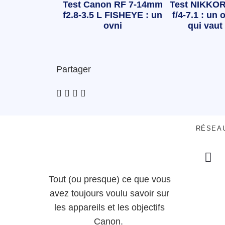
Test Canon RF 7-14mm
Test NIKKOR
f2.8-3.5 L FISHEYE : un
f/4-7.1 : un o
ovni
qui vaut 
Partager
RÉSEA
Tout (ou presque) ce que vous
avez toujours voulu savoir sur
les appareils et les objectifs
Canon.