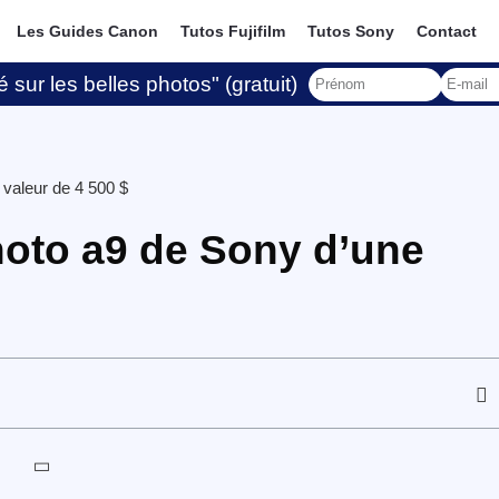
Les Guides Canon
Tutos Fujifilm
Tutos Sony
Contact
 sur les belles photos" (gratuit)
 valeur de 4 500 $
hoto a9 de Sony d’une