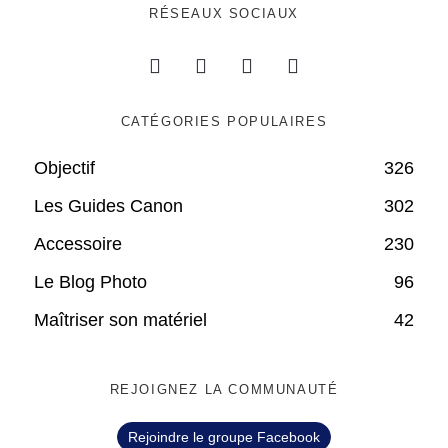
RÉSEAUX SOCIAUX
CATÉGORIES POPULAIRES
Objectif
326
Les Guides Canon
302
Accessoire
230
Le Blog Photo
96
Maîtriser son matériel
42
REJOIGNEZ LA COMMUNAUTÉ
Rejoindre le groupe Facebook