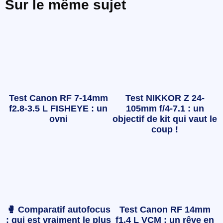
Sur le même sujet
Test Canon RF 7-14mm
Test NIKKOR Z 24-
f2.8-3.5 L FISHEYE : un
105mm f/4-7.1 : un
ovni
objectif de kit qui vaut le
coup !
🥊 Comparatif autofocus
Test Canon RF 14mm
: qui est vraiment le plus
f1.4 L VCM : un rêve en