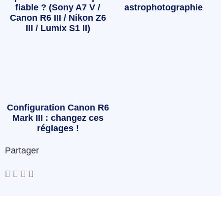
fiable ? (Sony A7 V /
astrophotographie
Canon R6 III / Nikon Z6
III / Lumix S1 II)
Configuration Canon R6
Mark III : changez ces
réglages !
Partager