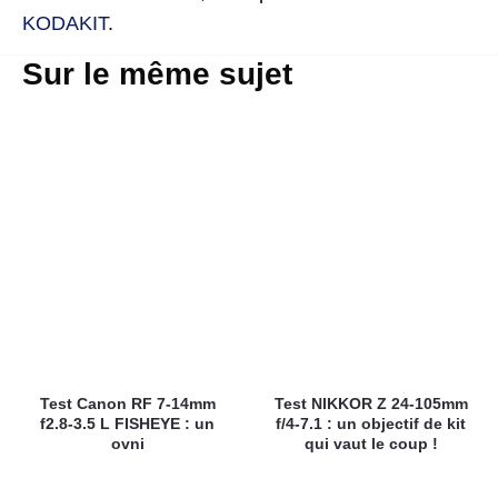
KODAKIT
.
Sur le même sujet
Test Canon RF 7-14mm
Test NIKKOR Z 24-105mm
f2.8-3.5 L FISHEYE : un
f/4-7.1 : un objectif de kit
ovni
qui vaut le coup !