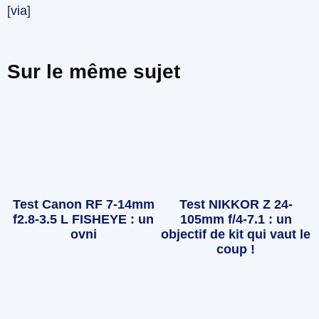
[
via
]
Sur le même sujet
Test Canon RF 7-14mm
Test NIKKOR Z 24-
f2.8-3.5 L FISHEYE : un
105mm f/4-7.1 : un
ovni
objectif de kit qui vaut le
coup !