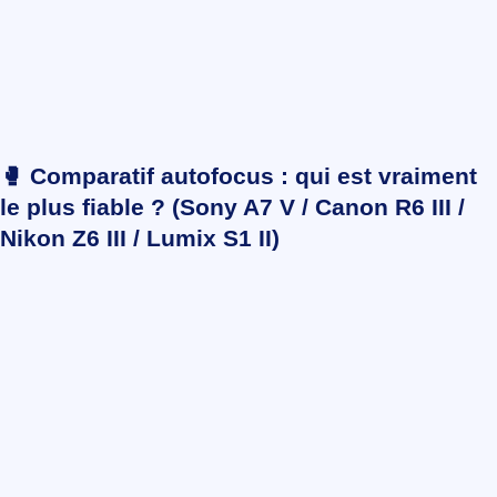
🥊 Comparatif autofocus : qui est vraiment
le plus fiable ? (Sony A7 V / Canon R6 III /
Nikon Z6 III / Lumix S1 II)