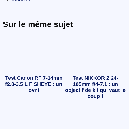
Sur le même sujet
Test Canon RF 7-14mm
Test NIKKOR Z 24-
f2.8-3.5 L FISHEYE : un
105mm f/4-7.1 : un
ovni
objectif de kit qui vaut le
coup !