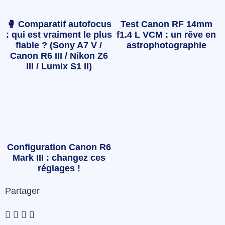
🥊 Comparatif autofocus
Test Canon RF 14mm
: qui est vraiment le plus
f1.4 L VCM : un rêve en
fiable ? (Sony A7 V /
astrophotographie
Canon R6 III / Nikon Z6
III / Lumix S1 II)
Configuration Canon R6
Mark III : changez ces
réglages !
Partager