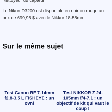
Nettoyeur du capteur
Le
Nikon
D3200
est
disponible
en
noir
ou
rouge
au
prix
de
699,95 $
avec
le
Nikkor
18-55mm
.
Sur le même sujet
Test Canon RF 7-14mm
Test NIKKOR Z 24-
f2.8-3.5 L FISHEYE : un
105mm f/4-7.1 : un
ovni
objectif de kit qui vaut le
coup !