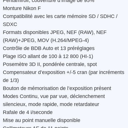
Pentamiroir, couverture d’image de 95%
Monture Nikon F
Compatibilité avec les carte mémoire SD / SDHC /
SDXC
Formats disponibles JPEG, NEF (RAW), NEF
(RAW)+JPEG, MOV (H.264/MPEG-4)
Contrôle de BDB Auto et 13 préréglages
Plage ISO allant de 100 à 12 800 (HI-1)
Posemètre 3D II, pondérée centrale, spot
Compensateur d’exposition +/-5 cran (par incréments
de 1/3)
Bouton de mémorisation de l’exposition présent
Modes Continu, vue par vue, déclenchement
silencieux, mode rapide, mode retardateur
Rafale de 4 i/seconde
Mise au point manuelle disponible