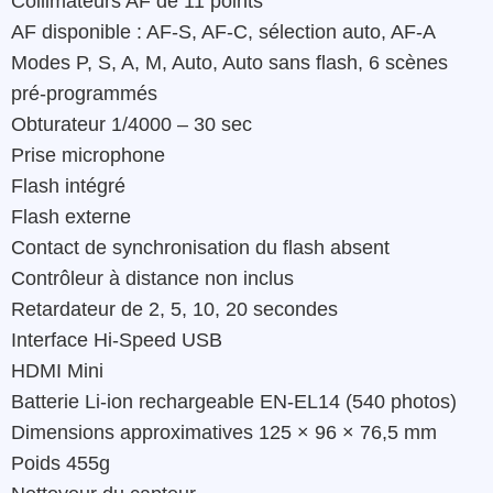
Collimateurs AF de 11 points
AF disponible : AF-S, AF-C, sélection auto, AF-A
Modes P, S, A, M, Auto, Auto sans flash, 6 scènes
pré-programmés
Obturateur 1/4000 – 30 sec
Prise microphone
Flash intégré
Flash externe
Contact de synchronisation du flash absent
Contrôleur à distance non inclus
Retardateur de 2, 5, 10, 20 secondes
Interface Hi-Speed USB
HDMI Mini
Batterie Li-ion rechargeable EN-EL14 (540 photos)
Dimensions approximatives 125 × 96 × 76,5 mm
Poids 455g