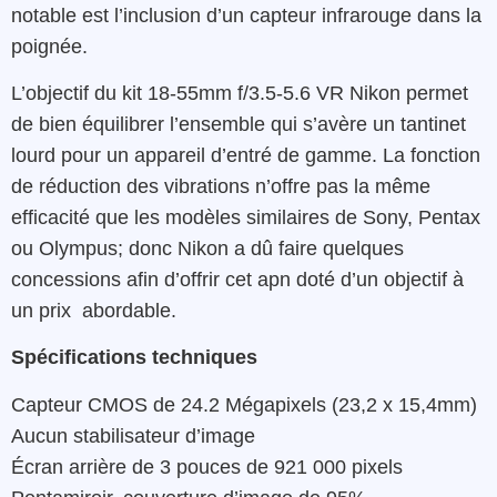
notable
est
l’inclusion
d’un
capteur
infrarouge
dans
la
poignée
.
L’objectif
du
kit
18-55mm
f/3.5-5.6
VR
Nikon
permet
de bien équilibrer l’ensemble
qui s’avère
un
tantinet
lourd
pour un appareil d’entré de gamme.
La fonction
de
réduction
des
vibrations
n’offre
pas la même
efficacité
que les modèles
similaires
de
Sony
,
Pentax
ou
Olympus
; d
onc
Nikon a dû faire quelques
concessions afin d’offrir cet apn doté d’un objectif à
un
prix abordable.
Spécifications techniques
Capteur CMOS de 24.2 Mégapixels (23,2 x 15,4mm)
Aucun stabilisateur d’image
Écran arrière de 3 pouces de 921 000 pixels