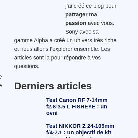
j’ai créé ce blog pour
partager ma
passion
avec vous.
Sony avec sa
gamme Alpha a créé un univers très riche
et nous allons l’explorer ensemble. Les
articles sont la pour répondre à vos
questions.
e
Derniers articles
e
Test Canon RF 7-14mm
f2.8-3.5 L FISHEYE : un
ovni
Test NIKKOR Z 24-105mm
f/4-7.1 : un objectif de kit