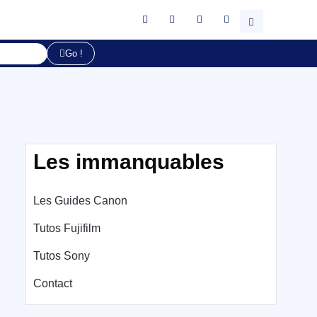
Go !
Les immanquables
Les Guides Canon
Tutos Fujifilm
Tutos Sony
Contact