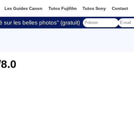
Les Guides Canon
Tutos Fujifilm
Tutos Sony
Contact
 sur les belles photos" (gratuit)
8.0