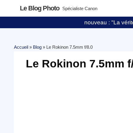
Le Blog Photo
Spécialiste Canon
nouveau : "La vérité
Accueil
»
Blog
»
Le Rokinon 7.5mm f/8.0
Le Rokinon 7.5mm f/