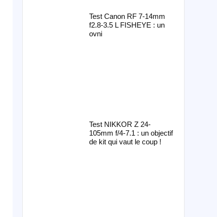
Test Canon RF 7-14mm
f2.8-3.5 L FISHEYE : un
ovni
Test NIKKOR Z 24-
105mm f/4-7.1 : un objectif
de kit qui vaut le coup !