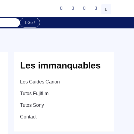
Go !
Les immanquables
Les Guides Canon
Tutos Fujifilm
Tutos Sony
Contact