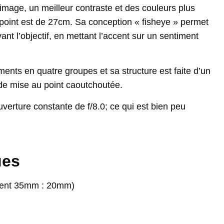
d’image, un meilleur contraste et des couleurs plus
point est de 27cm. Sa conception « fisheye » permet
nt l’objectif, en mettant l’accent sur un sentiment
ents en quatre groupes et sa structure est faite d’un
de mise au point caoutchoutée.
verture constante de f/8.0; ce qui est bien peu
ues
lent 35mm : 20mm)