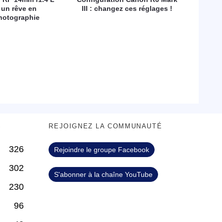
 un rêve en
III : changez ces réglages !
hotographie
S
REJOIGNEZ LA COMMUNAUTÉ
326
Rejoindre le groupe Facebook
302
S'abonner à la chaîne YouTube
230
96