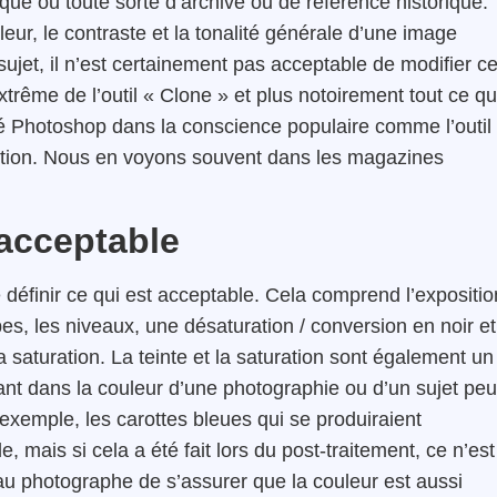
ique ou toute sorte d’archive ou de référence historique.
leur, le contraste et la tonalité générale d’une image
ujet, il n’est certainement pas acceptable de modifier c
extrême de l’outil « Clone » et plus notoirement tout ce qu
té Photoshop dans la conscience populaire comme l’outil
tention. Nous en voyons souvent dans les magazines
 acceptable
e définir ce qui est acceptable. Cela comprend l’expositio
es, les niveaux, une désaturation / conversion en noir et
a saturation. La teinte et la saturation sont également un
nt dans la couleur d’une photographie ou d’un sujet peu
r exemple, les carottes bleues qui se produiraient
mais si cela a été fait lors du post-traitement, ce n’est
au photographe de s’assurer que la couleur est aussi