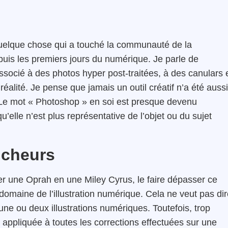
 quelque chose qui a touché la communauté de la
epuis les premiers jours du numérique. Je parle de
ssocié à des photos hyper post-traitées, à des canulars 
réalité. Je pense que jamais un outil créatif n’a été aussi
. Le mot « Photoshop » en soi est presque devenu
elle n’est plus représentative de l’objet ou du sujet
oucheurs
er une Oprah en une Miley Cyrus, le faire dépasser ce
domaine de l’illustration numérique. Cela ne veut pas di
ne ou deux illustrations numériques. Toutefois, trop
appliquée à toutes les corrections effectuées sur une