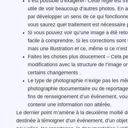
Il est possible d’exagérer- Cette règle est tr
utile de voir beaucoup d’autres photos. En 
par développer un sens de ce qui fonctionne
vous saurez quel traitement est nécessaire p
Si vous pouvez voir qu’une image a été retou
facile à comprendre. Si les corrections sont 
mais une illustration et ce, même si ce n’est
Faites les choses plus doucement – Cela per
modifications avec la structure de l’image o
certains changements .
Le type de photographie n’exige pas les mêm
photographie documentaire ou de reportage 
fins de renseignement d’un événement, vous 
contenir une information non altérée.
Le dernier point m’amène à la deuxième moitié d
destinée à témoigner d’un événement, d’un objet o