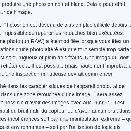
e produire une photo en noir et blanc. Cela a pour effet
ur de l’image.
e Photoshop est devenu de plus en plus difficile depuis l
t impossible de repérer les retouches bien exécutées.
i une photo (un RAW) a été modifiée lorsque vous êtes un
tions d’une photo altéré est que tout semble trop parfai
 est sale, rugueux et plein de défauts. Une image qui doit
refléter cela. Il est possible (mais hautement improbabl
là qu’une inspection minutieuse devrait commencer.
é dans les caractéristiques de l’appareil photo. Si de
s dans une zone retouchée d’une image, il sera assez
it possible d’avoir des images avec aucun bruit,, il est
otif du bruit natif du capteur ou d’avoir aucun bruit dans
 ces incohérences soit par une manipulation extrême – qu
 et environnantes – soit par l’utilisation de logiciels