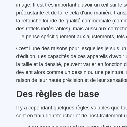
image. Il est très important d’avoir un œil sur le su
préexistante et de faire cela d’une manière tran
la retouche lourde de qualité commerciale (comme 
des reflets indésirables), mais aussi aux correc
– je pense spécifiquement aux ajustements, tels q
C’est l’une des raisons pour lesquelles je suis un g
d’édition. Les capacités de ces appareils d’avoir
la taille et la densité, peuvent varier en fonction 
devient alors comme un dessin ou une peinture. P
raison de leur haute précision et de leur sensatio
Des règles de base
Il y a cependant quelques règles valables que tou
sont en train de retoucher et de post-traitement 