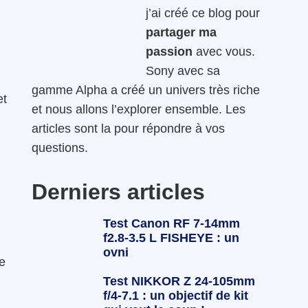
j’ai créé ce blog pour
partager ma
passion
avec vous.
Sony avec sa
gamme Alpha a créé un univers très riche
et
et nous allons l’explorer ensemble. Les
articles sont la pour répondre à vos
questions.
Derniers articles
Test Canon RF 7-14mm
f2.8-3.5 L FISHEYE : un
ovni
re
Test NIKKOR Z 24-105mm
f/4-7.1 : un objectif de kit