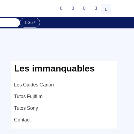
Go !
Les immanquables
Les Guides Canon
Tutos Fujifilm
Tutos Sony
Contact