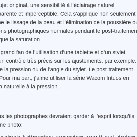
jet original, une sensibilité à l’éclairage naturel
sparente et imperceptible. Cela s’applique non seulement
le lissage de la peau et l’élimination de la poussière o
tions photographiques normales pendant le post-traitemen
ue la saturation.
rand fan de l’utilisation d’une tablette et d’un stylet
 un contrôle très précis sur les ajustements, par exemple,
de la pression ou de l’angle du stylet. Le post-traitement
our ma part, j’aime utiliser la série Wacom Intuos en
n naturelle à la pression.
s les photographes devraient garder à l’esprit lorsqu’ils
une photo: