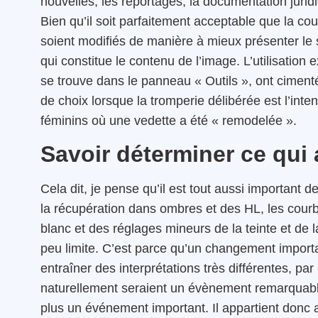
nouvelles, les reportages, la documentation jurid
Bien qu’il soit parfaitement acceptable que la cou
soient modifiés de manière à mieux présenter le s
qui constitue le contenu de l’image. L’utilisation 
se trouve dans le panneau « Outils », ont cimen
de choix lorsque la tromperie délibérée est l’in
féminins où une vedette a été « remodelée ».
Savoir déterminer ce qui
Cela dit, je pense qu’il est tout aussi important d
la récupération dans ombres et des HL, les courb
blanc et des réglages mineurs de la teinte et de l
peu limite. C’est parce qu’un changement importa
entraîner des interprétations très différentes, pa
naturellement seraient un évènement remarquable, 
plus un événement important. Il appartient donc 