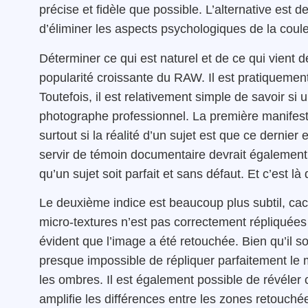
précise et fidèle que possible. L’alternative est d
d’éliminer les aspects psychologiques de la coule
Déterminer ce qui est naturel et de ce qui vient d
popularité croissante du RAW. Il est pratiquemen
Toutefois, il est relativement simple de savoir s
photographe professionnel. La première manifesta
surtout si la réalité d’un sujet est que ce dernier
servir de témoin documentaire devrait également 
qu’un sujet soit parfait et sans défaut. Et c’est 
Le deuxième indice est beaucoup plus subtil, cach
micro-textures n’est pas correctement répliquée
évident que l’image a été retouchée. Bien qu’il so
presque impossible de répliquer parfaitement le m
les ombres. Il est également possible de révéler
amplifie les différences entre les zones retouchées