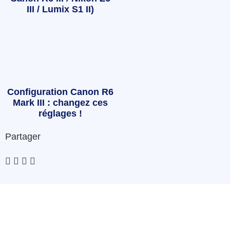
III / Lumix S1 II)
Configuration Canon R6
Mark III : changez ces
réglages !
Partager