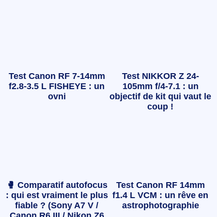
Test Canon RF 7-14mm
Test NIKKOR Z 24-
f2.8-3.5 L FISHEYE : un
105mm f/4-7.1 : un
ovni
objectif de kit qui vaut le
coup !
🥊 Comparatif autofocus
Test Canon RF 14mm
: qui est vraiment le plus
f1.4 L VCM : un rêve en
fiable ? (Sony A7 V /
astrophotographie
Canon R6 III / Nikon Z6