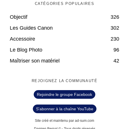
CATÉGORIES POPULAIRES
Objectif
326
Les Guides Canon
302
Accessoire
230
Le Blog Photo
96
Maîtriser son matériel
42
REJOIGNEZ LA COMMUNAUTÉ
Rejoindre le groupe Facebook
S'abonner à la chaîne YouTube
Site créé et maintenu par ad-sum.com
Damien Bernal © - Tous droits réservés