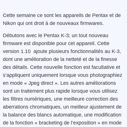
Cette semaine ce sont les appareils de Pentax et de
Nikon qui ont droit à de nouveaux firmwares.
Débutons avec le
Pentax
K-3
; un tout nouveau
firmware
est disponible pour cet appareil. Cette
version
1.10
ajoute
plusieurs
fonctionnalités
au K-3
,
dont
une
amélioration
de la
netteté
et
de la
finesse
des
détails
. Cette
nouvelle
fonction
est
facultative
et
s’appliquent
uniquement
lorsque
vous
photographiez
en
mode
«
Jpeg direct »
.
L
es
autres
améliorations
sont
un
traitement
plus rapide
lorsque vous utilisez
les
filtres
numériques
, une meilleure
correction
des
aberrations
chromatiques
,
un meilleur ajustement de
la
balance
des
blancs
automatique
,
une
modification
de
la
fonction «
bracketing
de
l’exposition »
en
mode