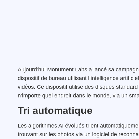
Aujourd’hui Monument Labs a lancé sa campagne K
dispositif de bureau utilisant l’intelligence artifi
vidéos. Ce dispositif utilise des disques standar
n’importe quel endroit dans le monde, via un sma
Tri automatique
Les algorithmes AI évolués trient automatiquement
trouvant sur les photos via un logiciel de reconn