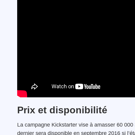
Prix et disponibilité
La campagne Kickstarter vise à amasser 60 000 
dernier sera disponible en septembre 2016 si l’é