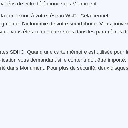
t vidéos de votre téléphone vers Monument.
 la connexion à votre réseau Wi-Fi. Cela permet
d’augmenter l’autonomie de votre smartphone. Vous pouve
sque vous êtes loin de chez vous dans les paramètres d
tes SDHC. Quand une carte mémoire est utilisée pour l
plication vous demandant si le contenu doit être importé.
 trié dans Monument. Pour plus de sécurité, deux disque