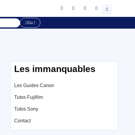
Go !
Les immanquables
Les Guides Canon
Tutos Fujifilm
Tutos Sony
Contact