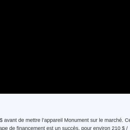
$ avant de mettre l’appareil Monument sur le marché. C
tape de financement est un succès, pour environ 210 $ /