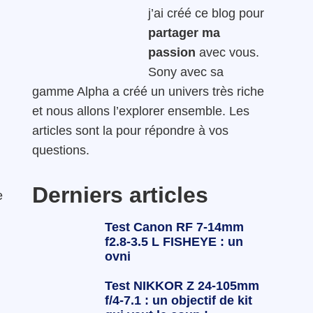
j’ai créé ce blog pour
partager ma
passion
avec vous.
Sony avec sa
gamme Alpha a créé un univers très riche
et nous allons l’explorer ensemble. Les
articles sont la pour répondre à vos
questions.
Derniers articles
e
Test Canon RF 7-14mm
f2.8-3.5 L FISHEYE : un
ovni
Test NIKKOR Z 24-105mm
f/4-7.1 : un objectif de kit