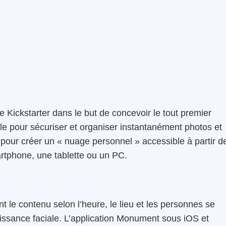
ickstarter dans le but de concevoir le tout premier
cielle pour sécuriser et organiser instantanément photos et
d pour créer un « nuage personnel » accessible à partir d
rtphone, une tablette ou un PC.
 le contenu selon l’heure, le lieu et les personnes se
aissance faciale. L’application Monument sous iOS et