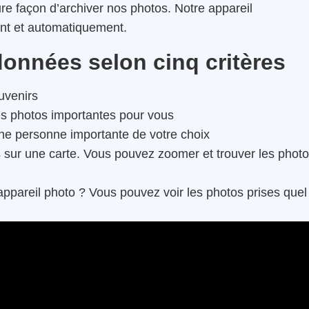
ure façon d’archiver nos photos. Notre appareil
ent et automatiquement.
données selon cinq critères
ouvenirs
es photos importantes pour vous
une personne importante de votre choix
s sur une carte. Vous pouvez zoomer et trouver les phot
ppareil photo ? Vous pouvez voir les photos prises quel