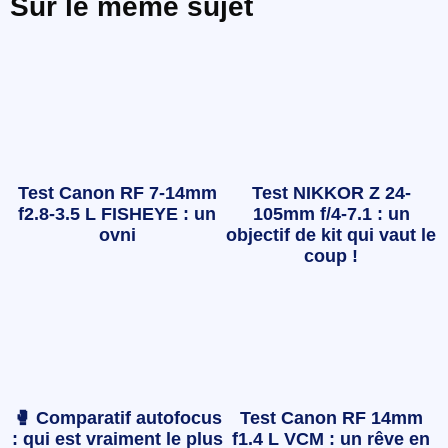
Sur le même sujet
Test Canon RF 7-14mm
Test NIKKOR Z 24-
f2.8-3.5 L FISHEYE : un
105mm f/4-7.1 : un
ovni
objectif de kit qui vaut le
coup !
🥊 Comparatif autofocus
Test Canon RF 14mm
: qui est vraiment le plus
f1.4 L VCM : un rêve en