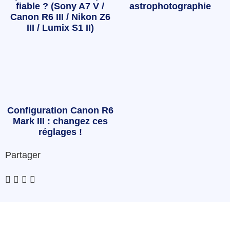
fiable ? (Sony A7 V /
astrophotographie
Canon R6 III / Nikon Z6
III / Lumix S1 II)
Configuration Canon R6
Mark III : changez ces
réglages !
Partager