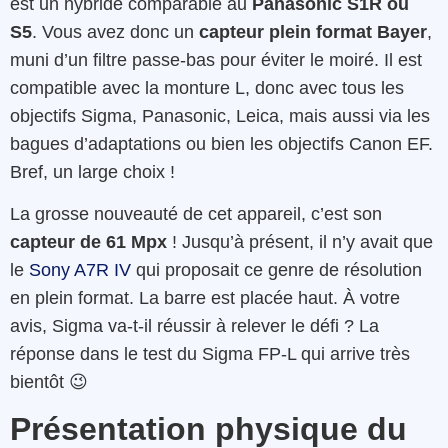
est un hybride comparable au
Panasonic S1R ou
S5
. Vous avez donc un
capteur plein format Bayer
,
muni d’un filtre passe-bas pour éviter le moiré. Il est
compatible avec la monture L, donc avec tous les
objectifs Sigma, Panasonic, Leica, mais aussi via les
bagues d’adaptations ou bien les objectifs Canon EF.
Bref, un large choix !
La grosse nouveauté de cet appareil, c’est son
capteur de 61 Mpx
! Jusqu’à présent, il n’y avait que
le
Sony A7R IV
qui proposait ce genre de résolution
en plein format. La barre est placée haut. À votre
avis, Sigma va-t-il réussir à relever le défi ? La
réponse dans le test du Sigma FP-L qui arrive très
bientôt 😉
Présentation physique du