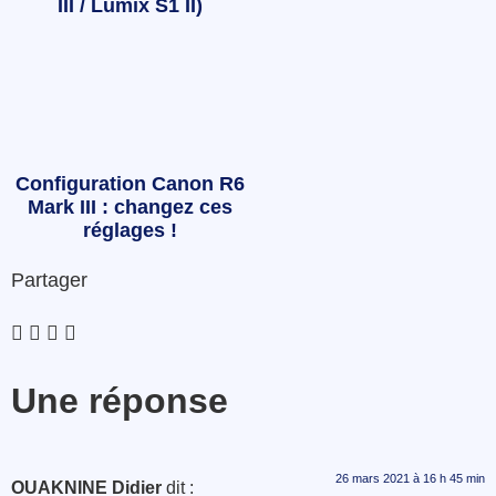
III / Lumix S1 II)
Configuration Canon R6
Mark III : changez ces
réglages !
Partager
Une réponse
26 mars 2021 à 16 h 45 min
OUAKNINE Didier
dit :