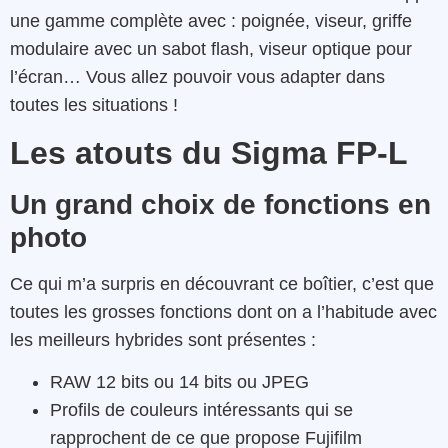
une gamme complète avec : poignée, viseur, griffe
modulaire avec un sabot flash, viseur optique pour
l’écran… Vous allez pouvoir vous adapter dans
toutes les situations !
Les atouts du Sigma FP-L
Un grand choix de fonctions en
photo
Ce qui m’a surpris en découvrant ce boîtier, c’est que
toutes les grosses fonctions dont on a l’habitude avec
les meilleurs hybrides sont présentes :
RAW 12 bits ou 14 bits ou JPEG
Profils de couleurs intéressants qui se
rapprochent de ce que propose Fujifilm