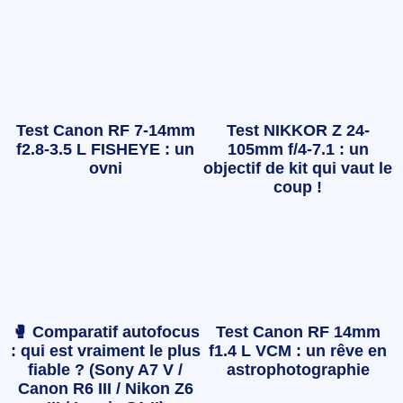
Test Canon RF 7-14mm
Test NIKKOR Z 24-
f2.8-3.5 L FISHEYE : un
105mm f/4-7.1 : un
ovni
objectif de kit qui vaut le
coup !
🥊 Comparatif autofocus
Test Canon RF 14mm
: qui est vraiment le plus
f1.4 L VCM : un rêve en
fiable ? (Sony A7 V /
astrophotographie
Canon R6 III / Nikon Z6