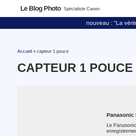
Le Blog Photo
Spécialiste Canon
nouveau : "La vérité
Accueil
»
capteur 1 pouce
CAPTEUR 1 POUCE
Panasonic
Le Panasonic
enregistrement