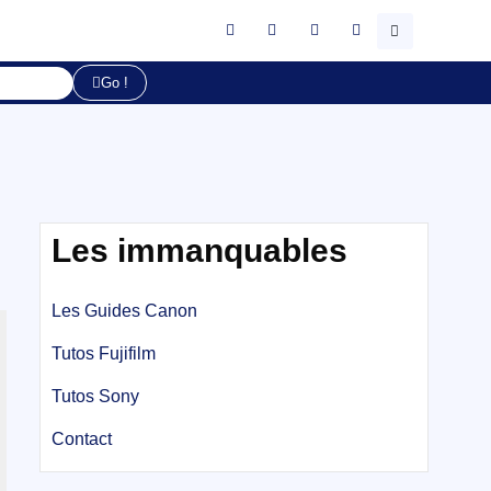
Go !
Les immanquables
Les Guides Canon
Tutos Fujifilm
Tutos Sony
Contact