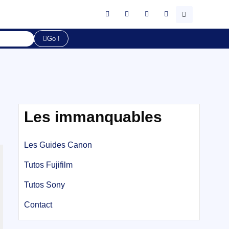
Go !
Les immanquables
Les Guides Canon
Tutos Fujifilm
Tutos Sony
Contact