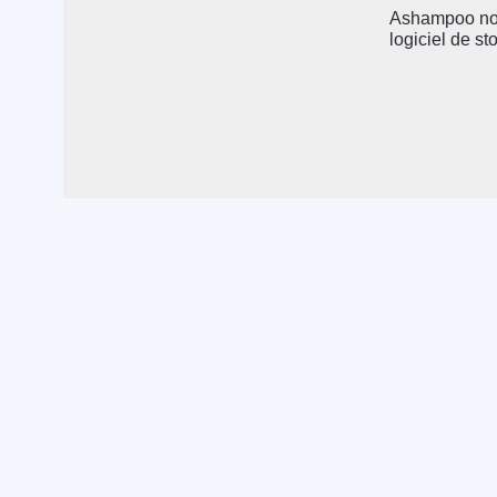
Ashampoo nou
logiciel de st