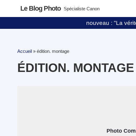
Le Blog Photo
Spécialiste Canon
nouveau : "La vérité
Accueil
»
édition. montage
ÉDITION. MONTAGE
Photo Com