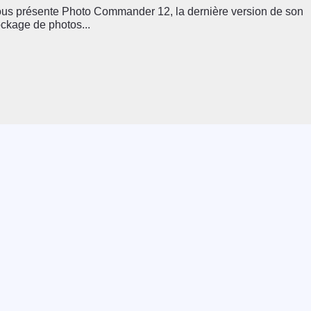
s présente Photo Commander 12, la dernière version de son
ockage de photos...