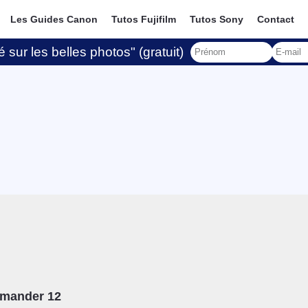
Les Guides Canon
Tutos Fujifilm
Tutos Sony
Contact
 sur les belles photos" (gratuit)
mander 12