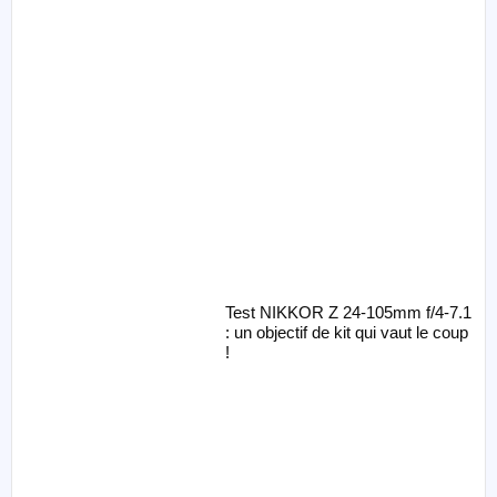
Test NIKKOR Z 24-105mm f/4-7.1
: un objectif de kit qui vaut le coup
!