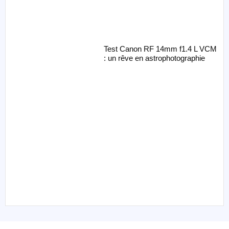
Test Canon RF 14mm f1.4 L VCM
: un rêve en astrophotographie