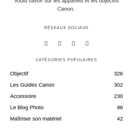
voulu savoir sur les appareils et les objectifs
Canon.
RÉSEAUX SOCIAUX
CATÉGORIES POPULAIRES
Objectif
326
Les Guides Canon
302
Accessoire
230
Le Blog Photo
96
Maîtriser son matériel
42