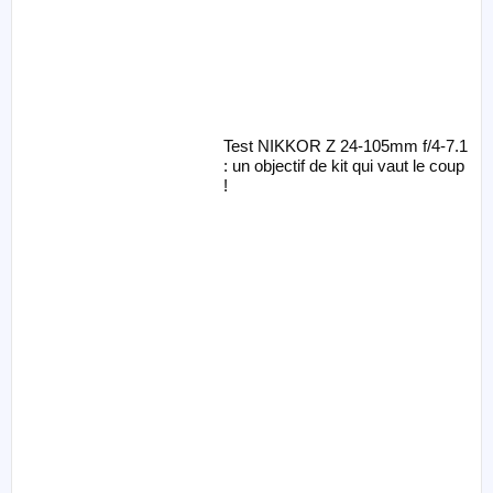
Test NIKKOR Z 24-105mm f/4-7.1
: un objectif de kit qui vaut le coup
!