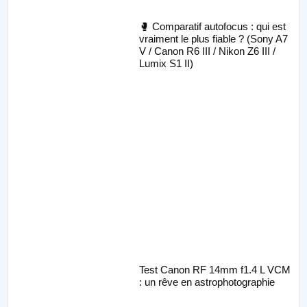
🥊 Comparatif autofocus : qui est
vraiment le plus fiable ? (Sony A7
V / Canon R6 III / Nikon Z6 III /
Lumix S1 II)
Test Canon RF 14mm f1.4 L VCM
: un rêve en astrophotographie