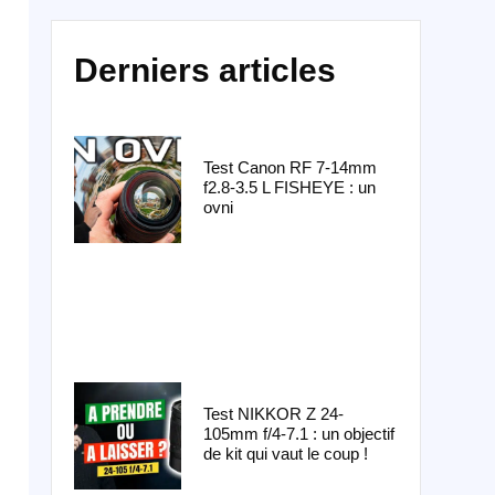
Derniers articles
Test Canon RF 7-14mm
f2.8-3.5 L FISHEYE : un
ovni
Test NIKKOR Z 24-
105mm f/4-7.1 : un objectif
de kit qui vaut le coup !