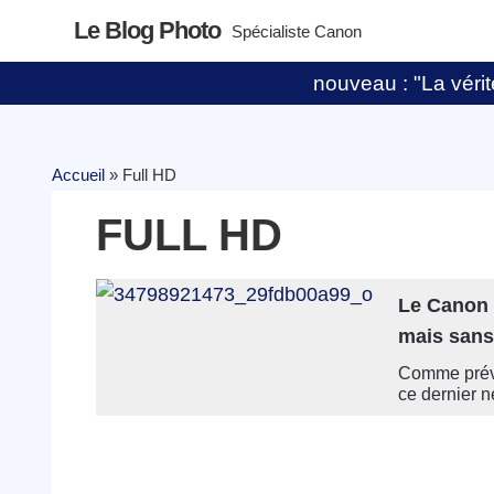
Le Blog Photo
Spécialiste Canon
nouveau : "La vérité
Accueil
»
Full HD
FULL HD
Le Canon 
mais sans
Comme prévu,
ce dernier ne