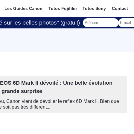
Les Guides Canon
Tutos Fujifilm
Tutos Sony
Contact
 sur les belles photos" (gratuit)
EOS 6D Mark II dévoilé : Une belle évolution
 grande surprise
 Canon vient de dévoiler le reflex 6D Mark II. Bien que
 soit pas très différent...