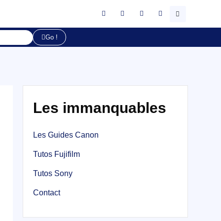
Go !
Les immanquables
Les Guides Canon
Tutos Fujifilm
Tutos Sony
Contact